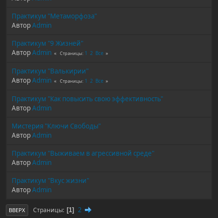
Практикум "Метаморфоза"
Автор
Admin
Практикум "9 Жизней"
Автор
Admin
1
2
Все
Страницы
Практикум "Валькирии"
Автор
Admin
1
2
Все
Страницы
Практикум "Как повысить свою эффективность"
Автор
Admin
Мисте­рия "Ключи Свободы"
Автор
Admin
Практикум "Выживаем в агрессивной среде"
Автор
Admin
Практикум "Вкус жизни"
Автор
Admin
2
Страницы
1
ВВЕРХ