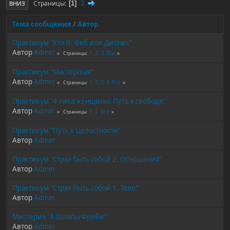
2
Страницы
1
ВНИЗ
Тема сообщения
/
Автор
Практикум "Кто Я: Феб или Дионис"
Автор
Admin
1
2
3
Все
Страницы
Практикум “Мастерская“
Автор
Admin
1
2
3
4
Все
Страницы
Практикум "4 лика женщины. Путь к свободе"
Автор
Admin
1
2
Все
Страницы
Практикум "Путь к Целостности"
Автор
Admin
Практикум "Страх быть собой 2. Отношения"
Автор
Admin
Практикум "Страх быть собой 1. Тело"
Автор
Admin
Мистерия "4 Шляпы Фрейи"
Автор
Admin