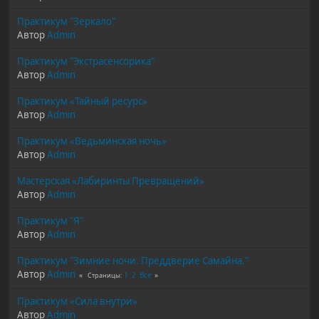
Практикум "Зеркало"
Автор
Admin
Практикум "Экстрасенсорика"
Автор
Admin
Практикум «Тайный ресурс»
Автор
Admin
Практикум «Ведьминская ночь»
Автор
Admin
Мастерская «Лабиринты Превращений»
Автор
Admin
Практикум "Я"
Автор
Admin
Практикум "Зимние ночи. Преддверие Самайна."
Автор
Admin
1
2
Все
Страницы
Практикум «Сила внутри»
Автор
Admin