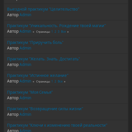
Выездной практикум "Целительство"
Автор
Admin
Практикум "Уникальность. Рождение твоей магии"
Автор
Admin
1
2
3
Все
Страницы
Практикум "Приручить боль"
Автор
Admin
Практикум "Желать. Знать. Достигать"
Автор
Admin
Практикум "Истинное желание"
Автор
Admin
1
2
Все
Страницы
Практикум "Моя Семья"
Автор
Admin
Практикум "Возвращение силы жизни"
Автор
Admin
Практикум "Ключи к изменению твоей реальности"
Автор
Admin