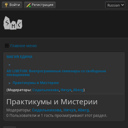
Войти
Регистрация
Главное меню
МАГИЯ ЕДИНА
►
AD LIBITUM. Внепрограммные семинары со свободным
посещением
Практикумы и Мистерии
►
(Модераторы:
Сидельникова
,
Нячуя
,
Aberg
)
Практикумы и Мистерии
Модераторы:
Сидельникова
,
Нячуя
,
Aberg
.
0 Пользователи и 1 гость просматривают этот раздел.