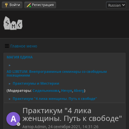
Войти
Регистрация
Главное меню
МАГИЯ ЕДИНА
►
AD LIBITUM. Внепрограммные семинары со свободным
посещением
Практикумы и Мистерии
►
(Модераторы:
Сидельникова
,
Нячуя
,
Aberg
)
Практикум "4 лика женщины. Путь к свободе"
►
Практикум "4 лика
женщины. Путь к свободе"
A
Автор Admin, 24 сентября 2021, 14:31:26