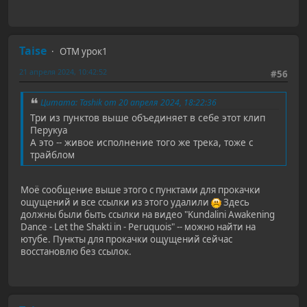
Taise
ОТМ урок1
21 апреля 2024, 10:42:52
#56
Цитата: Tashik от 20 апреля 2024, 18:22:36
Три из пунктов выше объединяет в себе этот клип
Перукуа
А это -- живое исполнение того же трека, тоже с
трайблом
Моё сообщение выше этого с пунктами для прокачки
ощущений и все ссылки из этого удалили
Здесь
должны были быть ссылки на видео "Kundalini Awakening
Dance - Let the Shakti in - Peruquois" -- можно найти на
ютубе. Пункты для прокачки ощущений сейчас
восстановлю без ссылок.