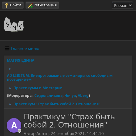
Войти
Регистрация
Главное меню
МАГИЯ ЕДИНА
►
AD LIBITUM. Внепрограммные семинары со свободным
посещением
Практикумы и Мистерии
►
(Модераторы:
Сидельникова
,
Нячуя
,
Aberg
)
Практикум "Страх быть собой 2. Отношения"
►
Практикум "Страх быть
собой 2. Отношения"
A
Автор Admin, 24 сентября 2021, 14:44:10