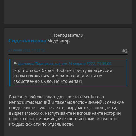
Преподаватели
Сидельникова
Модератор
27 июня 2022, 11:33:12
#2
Цитата: Тартаковская от 14 марта 2022, 23:39:00
Это что такое было? Вообще приступы агрессии
стали появляться ,что раньше для меня не
свойственно было. Но чтобы так!
Болезненной оказалась для вас эта тема. Много
непрожитых эмоций и тяжелых воспоминаний. Сознание
предпочитает туда не лезть, вырубается, защищается,
выдает агрессию. Распутывайте и вспоминайте истории
вашего опыта, и вычищайте спецчистками, возможно
каждые сюжеты по-отдельности.