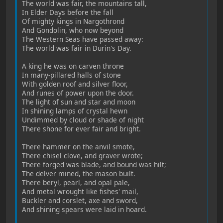
The world was fair, the mountains tall,
In Elder Days before the fall
Of mighty kings in Nargothrond
And Gondolin, who now beyond
The Western Seas have passed away:
The world was fair in Durin's Day.
A king he was on carven throne
In many-pillared halls of stone
With golden roof and silver floor,
And runes of power upon the door.
The light of sun and star and moon
In shining lamps of crystal hewn
Undimmed by cloud or shade of night
There shone for ever fair and bright.
There hammer on the anvil smote,
There chisel clove, and graver wrote;
There forged was blade, and bound was hilt;
The delver mined, the mason built.
There beryl, pearl, and opal pale,
And metal wrought like fishes' mail,
Buckler and corslet, axe and sword,
And shining spears were laid in hoard.