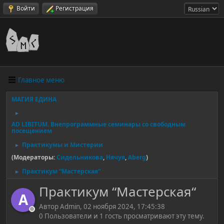
Войти
Регистрация
Главное меню
МАГИЯ ЕДИНА
►
AD LIBITUM. Внепрограммные семинары со свободным
посещением
Практикумы и Мистерии
►
(Модераторы:
Сидельникова
,
Нячуя
,
Aberg
)
Практикум “Мастерская“
►
Практикум “Мастерская“
A
Автор Admin, 02 ноября 2024, 17:45:38
0 Пользователи и 1 гость просматривают эту тему.