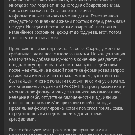
Иногда за пол года нет ни одного дня с бодрствованием,
чисто ночная жизнь. Сны чаще всего очень
информативные приходят именно днём. Естественно о
стандартной социальной жизни простых людей, речь даже
не идёт. Иногда от бессонницы и озарений, постоянно
изменённое состояние, доходит до "одуревшего", потом
просто сутки отсыпаемся.
Предложенный метод поиска "своего" Сварта, у меня не
срабатывал, даже после второго занятия. Но концентрация
на этой теме, добавила нужного в конечный результат. Я
продолжал упорствовать и повторял нужные действия
после медитации, а в самой практике формировал запрос
на имя или имена, и поск страха. Наконец нужный страх
был найден, многие коллеги говорят плюс минус о том же,
всё вписывается в рамки СТРАХ СМЕТЬ, просту важно найти
именно свою формулировку, это заниженая самооценка,
неверие в себя, отсутствие самоценности и т.д. Или же
простое непонимание/не принятие своей природы.
Правильная формулировка, кстати помогает понять связь
с предложенными на домашнее задание тремя
артефактами.
После обнаружения страха, вскоре пришло и имя