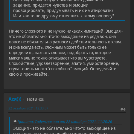
задание, придется чувства и эмоции
провоцировать, придумывать и их имитировать?
Или как-то по другому отнестись к этому вопросу?
Ничего сложного и не нужно никаких имитаций. Эмоция -
это не обязательно что-то выходящее из ряда вон, она
вовсе не обязательно разносит действительность в хлам.
И она всегда есть, сложным может быть только ее
определить, назвать словом, подобрать то, которое
максимально точно описывает что вы чувствуете.
Спокойствие, удовлетворение, апатия, умиротворение,
скука - очень много "спокойных" эмоций. Определяйте
свою и проживайте.
Ася)))
Новичок
22 октября 2021, 12:33:37
#4
Цитата: Сидельникова от 22 октября 2021, 11:20:26
Эмоция - это не обязательно что-то выходящее из
ряда вон, она вовсе не обязательно разносит