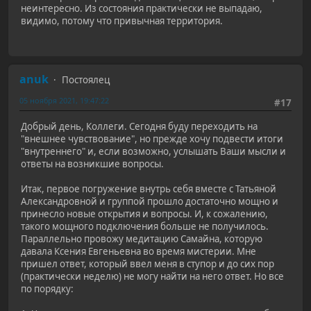
неинтересно. Из состояния практически не выпадаю,
видимо, потому что привычная территория.
anuk
Постоялец
05 ноября 2021, 19:47:22
#17
Добрый день, Коллеги. Сегодня буду переходить на
"внешнее чувствование", но прежде хочу подвести итоги
"внутреннего" и, если возможно, услышать Ваши мысли и
ответы на возникшие вопросы.
Итак, первое погружение внутрь себя вместе с Татьяной
Александровной и группой прошло достаточно мощно и
принесло новые открытия и вопросы. И, к сожалению,
такого мощного подключения больше не получилось.
Параллельно провожу медитацию Самайна, которую
давала Ксения Евгеньевна во время мистерии. Мне
пришел ответ, который ввел меня в ступор и до сих пор
(практически неделю) не могу найти на него ответ. Но все
по порядку: