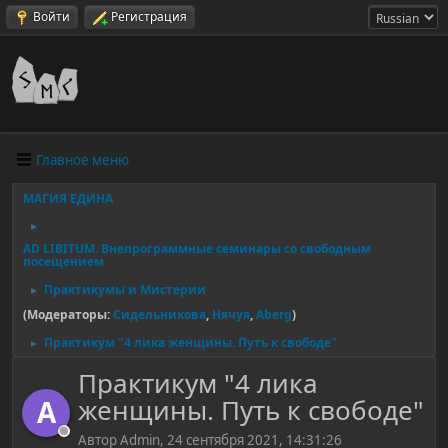
Войти
Регистрация
Главное меню
МАГИЯ ЕДИНА
►
AD LIBITUM. Внепрограммные семинары со свободным
посещением
Практикумы и Мистерии
►
(Модераторы:
Сидельникова
,
Нячуя
,
Aberg
)
Практикум "4 лика женщины. Путь к свободе"
►
Практикум "4 лика
женщины. Путь к свободе"
A
Автор Admin, 24 сентября 2021, 14:31:26