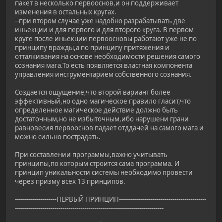
пакет в несколько первооснов,и он поддерживает
изменения в остальных кругах.
--при втором случае уже надобно разрабатывать две
иньекции и для первого и для второго круга. В первом
круге после иньекции первоосновы работают уже не по
принципу вражды,а по принципу притяжения и
отталкивания на основе необходимости решения самого
сознания мага.То есть появляется властная компонента
управления инструментарием собственного сознания.
Создается ощущение,что второй вариант более
эффективный,но одно магическое правило гласит,что
определенное магическое действие должно быть
достаточным,но не избыточным,ибо нарушени грани
равновесия первооснов падает отддачей на самого мага и
можно сильно пострадать.
При составлении программы,важно учитывать
принципы,по которым строится сама программа. И
принцип уникальности системы необходимо провести
через призму всех 13 принципов.
---------------------ПЕРВЫЙ ПРИНЦИП--------------------------------------------
---------------------------------------------------------------------------