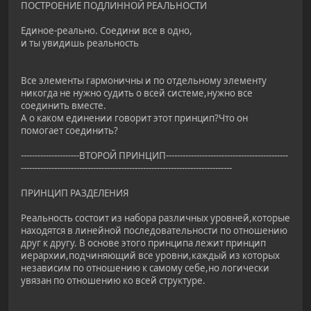
ПОСТРОЕНИЕ ПОДЛИННОЙ РЕАЛЬНОСТИ
Единое-реально. Соедини все в одно,
и ты увидишь реальность
Все элементы гармоничны и по отдельному элементу
никогда не нужно судить о всей системе,нужно все
соединить вместе.
А о каком единении говорит этот принцип?Что он
помогает соединить?
---------------------ВТОРОЙ ПРИНЦИП--------------------------------------------
----------------------------------------------------------------------------
ПРИНЦИП РАЗДЕЛЕНИЯ
Реальность состоит из набора различных уровней,которые
находятся в линейной последовательности по отношению
друг к другу. В основе этого принципа лежит принцип
иерархии,подчиняющий все уровни,каждый из которых
независим по отношению к самому себе,но логически
увязан по отношению ко всей структуре.