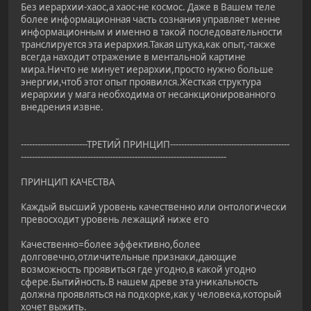
Без иерархии-хаос,а хаос-не космос. Даже в Вашем теле
более информационная часть сознания управляет менне
информационным и именно в такой последовательности
транслируется эта иерархия.Такая штука,как опыт,-также
всегда находит отражение в ментальной картине
мира.Ничто не минует иерархии,просто нужно больше
энергии,чтоб этот опыт проявился.Жесткая структура
иерархии у мага необходима от несанкционированного
внедрения извне.
------------------------ТРЕТИЙ ПРИНЦИП-------------------------------------------
--------------------------------------------------------------------------
ПРИНЦИП КАЧЕСТВА
Каждый высший уровень качественно или онтологически
превосходит уровень лежащий ниже его
Качественно=более эффективно,более
долговечно,отличительные признаки,дающие
возможность проявиться где угодно,в какой угодно
сфере.Бытийность.В нашем древе эта уникальность
должна проявляться на подкорке,как у человека,который
хочет выжить.