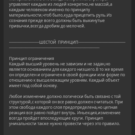
управляют каждым из людей конкретно,не массой,а
каждым человеком именно по принципу
материальности,чтоб было,куда прицепить руль.Из
сознания прежде всего должны быть выкинутые
привычки,всегда дробим до мелочей.
-------------------------ШЕСТОЙ ПРИНЦИП---------------------------------------
---------------------------------------------------------------------------
Принцип ограничения
Каждый высший уровень не зависим и не задан,но
является основанием для каждого низшего.В то же время
он определен и ограничен в своей функции или форме по
отношению к высшележащим уровням. Каждый объект
имеет под собой основу.
Любое изменение должно логически быть связано с той
структурой,с которой он все равно должен считаться. При
этом свобода каждого слоя предопределена,но цепная
реакция все равно пойдет внутрь. Иньекция,изменение
всегда пройдет впоследующие круги. Принцип
уникальности также нужно провести через это правило.