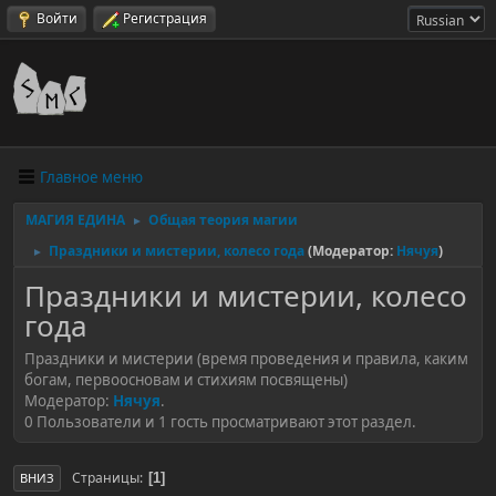
Войти
Регистрация
Главное меню
МАГИЯ ЕДИНА
Общая теория магии
►
Праздники и мистерии, колесо года
(Модератор:
Нячуя
)
►
Праздники и мистерии, колесо
года
Праздники и мистерии (время проведения и правила, каким
богам, первоосновам и стихиям посвящены)
Модератор:
Нячуя
.
0 Пользователи и 1 гость просматривают этот раздел.
Страницы
1
ВНИЗ