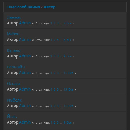
Тема сообщения
/
Автор
Ламмас
Автор
Admin
1
2
3
...
5
Все
Страницы
Мабон
Автор
Admin
1
2
3
...
8
Все
Страницы
Купало
Автор
Admin
1
2
3
...
8
Все
Страницы
Бельтайн
Автор
Admin
1
2
3
...
11
Все
Страницы
Остара
Автор
Admin
1
2
3
...
15
Все
Страницы
Имболк
Автор
Admin
1
2
3
...
11
Все
Страницы
Йоль
Автор
Admin
1
2
3
...
9
Все
Страницы