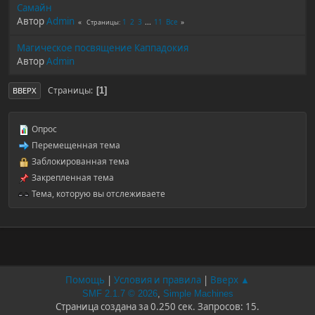
Самайн
Автор
Admin
1
2
3
...
11
Все
Страницы
Магическое посвящение Каппадокия
Автор
Admin
Страницы
1
ВВЕРХ
Опрос
Перемещенная тема
Заблокированная тема
Закрепленная тема
Тема, которую вы отслеживаете
Помощь
|
Условия и правила
|
Вверх ▲
SMF 2.1.7 © 2026
,
Simple Machines
Страница создана за 0.250 сек. Запросов: 15.