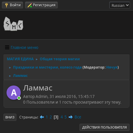
Войти
Регистрация
Главное меню
МАГИЯ ЕДИНА
Общая теория магии
►
Праздники и мистерии, колесо года
(Модератор:
Нячуя
)
►
Ламмас
►
Ламмас
A
Автор Admin, 31 июля 2016, 15:45:17
0 Пользователи и 1 гость просматривают эту тему.
1
2
4
5
Все
Страницы
3
ВНИЗ
ДЕЙСТВИЯ ПОЛЬЗОВАТЕЛЯ