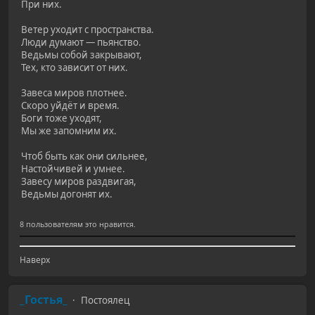
При них.
Ветер уходит с пространства.
Люди думают — пьянство.
Ведьмы собой закрывают,
Тех, кто зависит от них.
Завеса миров плотнее.
Скоро уйдёт и время.
Боги тоже уходят,
Мы же запомним их.
Чтоб быть как они сильнее,
Настойчивей и умнее.
Завесу миров раздвигая,
Ведьмы догонят их.
8 пользователям это нравится.
Наверх
_Гостья_
Постоялец