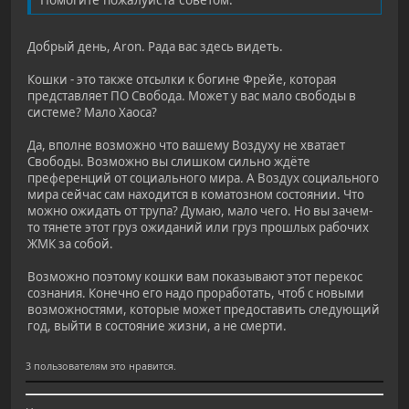
Добрый день, Aron. Рада вас здесь видеть.
Кошки - это также отсылки к богине Фрейе, которая
представляет ПО Свобода. Может у вас мало свободы в
системе? Мало Хаоса?
Да, вполне возможно что вашему Воздуху не хватает
Свободы. Возможно вы слишком сильно ждёте
преференций от социального мира. А Воздух социального
мира сейчас сам находится в коматозном состоянии. Что
можно ожидать от трупа? Думаю, мало чего. Но вы зачем-
то тянете этот груз ожиданий или груз прошлых рабочих
ЖМК за собой.
Возможно поэтому кошки вам показывают этот перекос
сознания. Конечно его надо проработать, чтоб с новыми
возможностями, которые может предоставить следующий
год, выйти в состояние жизни, а не смерти.
3 пользователям это нравится.