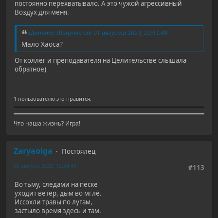
постоянно перехватывало. А это чужой агрессивный
Воздух для меня.
Цитата: Шипучка от 01 августа 2023, 22:51:49
Мало Хаоса?
От коллег и преподавателя на Целительстве слышала
обратное)
1 пользователю это нравится.
Что наша жизнь? Игра!
Zaryaolga
Постоялец
02 августа 2023, 12:34:45
#113
Во тьму, следами на песке
уходит ветер, дым во мгле.
Иссохли травы по лугам,
застыло время здесь и там.