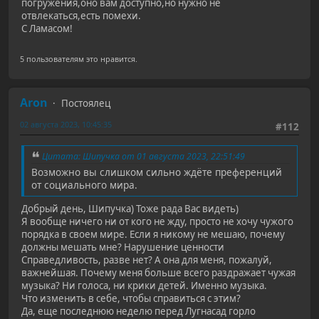
погружения,оно вам доступно,но нужно не
отвлекаться,есть помехи.
С Ламасом!
5 пользователям это нравится.
Aron
Постоялец
02 августа 2023, 10:45:35
#112
Цитата: Шипучка от 01 августа 2023, 22:51:49
Возможно вы слишком сильно ждёте преференций
от социального мира.
Добрый день, Шипучка) Тоже рада Вас видеть)
Я вообще ничего ни от кого не жду, просто не хочу чужого
порядка в своем мире. Если я никому не мешаю, почему
должны мешать мне? Нарушение ценности
Справедливость, разве нет? А она для меня, пожалуй,
важнейшая. Почему меня больше всего раздражает чужая
музыка? Ни голоса, ни крики детей. Именно музыка.
Что изменить в себе, чтобы справиться с этим?
Да, еще последнюю неделю перед Лугнасад горло