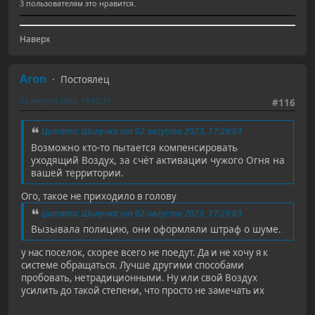
3 пользователям это нравится.
Наверх
Aron
Постоялец
02 августа 2023, 18:52:37
#116
Цитата: Шипучка от 02 августа 2023, 17:29:03
Возможно кто-то пытается компенсировать
уходящий Воздух, за счёт активации чужого Огня на
вашей территории.
Ого, такое не приходило в голову
Цитата: Шипучка от 02 августа 2023, 17:29:03
Вызывала полицию, они оформляли штраф о шуме.
у нас поселок, скорее всего не поедут. Да и не хочу я к
системе обращаться. Лучше другими способами
пробовать, нетрадиционными. Ну или свой Воздух
усилить до такой степени, что просто не замечать их