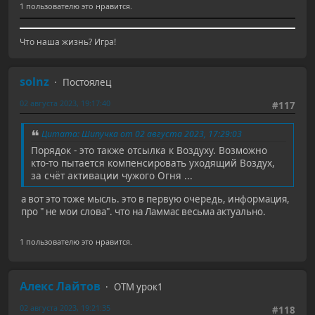
1 пользователю это нравится.
Что наша жизнь? Игра!
solnz
Постоялец
02 августа 2023, 19:17:40
#117
Цитата: Шипучка от 02 августа 2023, 17:29:03
Порядок - это также отсылка к Воздуху. Возможно
кто-то пытается компенсировать уходящий Воздух,
за счёт активации чужого Огня ...
а вот это тоже мысль. это в первую очередь, информация,
про " не мои слова". что на Ламмас весьма актуально.
1 пользователю это нравится.
Алекс Лайтов
ОТМ урок1
02 августа 2023, 19:21:35
#118