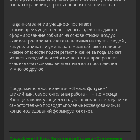
равна сохранению, страсть проверяется стойкостью.
На данном занятии учащиеся постигают
- какие преимущественно группы людей попадают в
сформированные события на основе стихии Воздух
- как контролировать степень влияния на группы людей ,
как увеличивать и уменьшать масштаб такого влияния
- какие опасности подстерегают и какие выгоды может
извлечь каждый для себя лично в этом пространстве
- как включаться\выключаться из этого пространства
И многое другое
Продолжительность занятия – 3 часа.
Допуск
- 1
Стихийный. Самостоятельная работа – 1 – 1.5 месяца
В конце занятия учащиеся получают домашнее задание и
самостоятельно проводят «полевые исследования». В
конце исследований формируется отчет.
Подробнее - 2 Курс Факультета Стихий - Стихийные