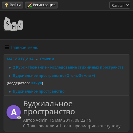
Войти
Регистрация
Главное меню
МАГИЯ ЕДИНА
Стихии
►
2 Курс – Познание – исследование стихийных пространств
►
Будхиальное пространство (Огонь-Земля +)
►
(Модератор:
Нячуя
)
Будхиальное пространство
►
Будхиальное
пространство
A
Автор Admin, 15 мая 2017, 08:22:19
0 Пользователи и 1 гость просматривают эту тему.