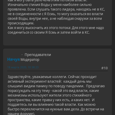
Как я могу быть увлечена этим потоком власти:
Изначально стихия Воды у меня наиболее сильно
проявлена. Если слушать такого лидера, находясь не в КС,
не в соединенности с Я Есмь, то могу оказаться во власти
своей Воды, внутри нее, а не наблюдая снаружи за всем
происходящим.
Как я могу выскочить из этого потока: Для этого мне надо
соединиться со своим Я Есмь и затем войти в КС.
Преподаватели
Нячуя
Модератор
18 марта 2020, 10:38:23
#10
Здравствуйте, уважаемые коллеги. Сейчас проходит
активный эксперимент властей: каждый день мы
слышим\ видим панику по поводу пандемии. Предлагаю
порассуждать на эту тему - какой это вид власти, какие
механизмы используют жители этого стихийного
пространства, какие права у них есть, а каких нет. И
поддаетесь ли вы влиянию такой власти. Как можно
быстро переключится на нужные вам дела. До встречи на
нашем форуме).