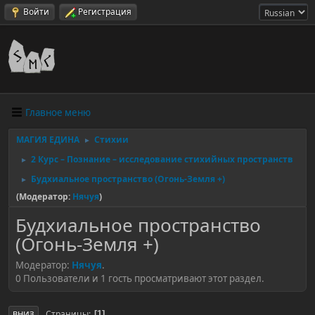
Войти
Регистрация
Главное меню
МАГИЯ ЕДИНА
Стихии
►
2 Курс – Познание – исследование стихийных пространств
►
Будхиальное пространство (Огонь-Земля +)
►
(Модератор:
Нячуя
)
Будхиальное пространство
(Огонь-Земля +)
Модератор:
Нячуя
.
0 Пользователи и 1 гость просматривают этот раздел.
Страницы
1
ВНИЗ