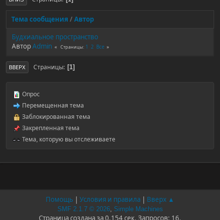
Тема сообщения
/
Автор
Будхиальное пространство
Автор
Admin
1
2
Все
Страницы
Страницы
1
ВВЕРХ
Опрос
Перемещенная тема
Заблокированная тема
Закрепленная тема
Тема, которую вы отслеживаете
Помощь
|
Условия и правила
|
Вверх ▲
SMF 2.1.7 © 2026
,
Simple Machines
Страница создана за 0.154 сек. Запросов: 16.