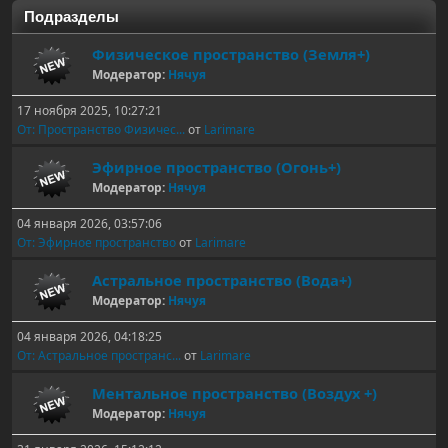
Подразделы
Физическое пространство (Земля+)
Модератор:
Нячуя
17 ноября 2025, 10:27:21
От: Пространство Физичес...
от
Larimare
Эфирное пространство (Огонь+)
Модератор:
Нячуя
04 января 2026, 03:57:06
От: Эфирное пространство
от
Larimare
Астральное пространство (Вода+)
Модератор:
Нячуя
04 января 2026, 04:18:25
От: Астральное пространс...
от
Larimare
Ментальное пространство (Воздух +)
Модератор:
Нячуя