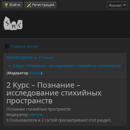
Войти
Регистрация
Главное меню
МАГИЯ ЕДИНА
Стихии
►
2 Курс – Познание – исследование стихийных пространств
►
(Модератор:
Нячуя
)
2 Курс – Познание –
исследование стихийных
пространств
Познание стихийных пространств
Модератор:
Нячуя
.
0 Пользователи и 2 гостей просматривают этот раздел.