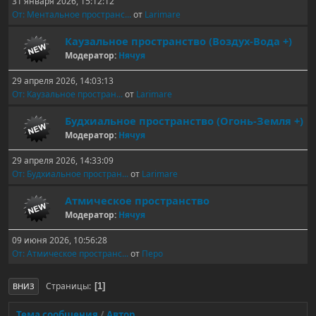
31 января 2026, 15:12:12
От: Ментальное пространс...
от
Larimare
Каузальное пространство (Воздух-Вода +)
Модератор:
Нячуя
29 апреля 2026, 14:03:13
От: Каузальное простран...
от
Larimare
Будхиальное пространство (Огонь-Земля +)
Модератор:
Нячуя
29 апреля 2026, 14:33:09
От: Будхиальное простран...
от
Larimare
Атмическое пространство
Модератор:
Нячуя
09 июня 2026, 10:56:28
От: Атмическое пространс...
от
Перо
Страницы
1
ВНИЗ
Тема сообщения
/
Автор