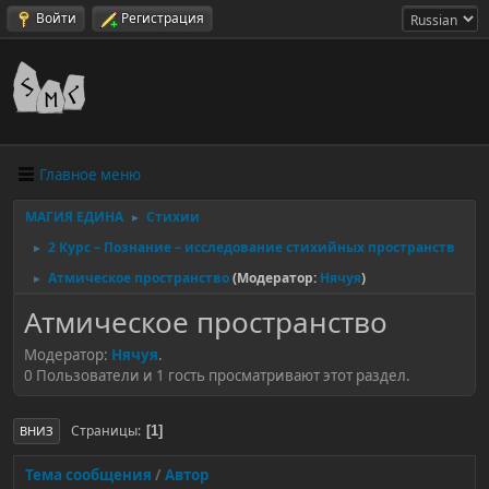
Войти
Регистрация
Главное меню
МАГИЯ ЕДИНА
Стихии
►
2 Курс – Познание – исследование стихийных пространств
►
Атмическое пространство
(Модератор:
Нячуя
)
►
Атмическое пространство
Модератор:
Нячуя
.
0 Пользователи и 1 гость просматривают этот раздел.
Страницы
1
ВНИЗ
Тема сообщения
/
Автор