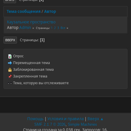
Тема сообщения
/
Автор
Каузальное пространство
Автор
Admin
1
2
3
Все
Страницы
Страницы
1
ВВЕРХ
Опрос
Перемещенная тема
Заблокированная тема
Закрепленная тема
Тема, которую вы отслеживаете
Помощь
|
Условия и правила
|
Вверх ▲
SMF 2.1.7 © 2026
,
Simple Machines
Страница создана за 0.038 сек. Запросов: 16.