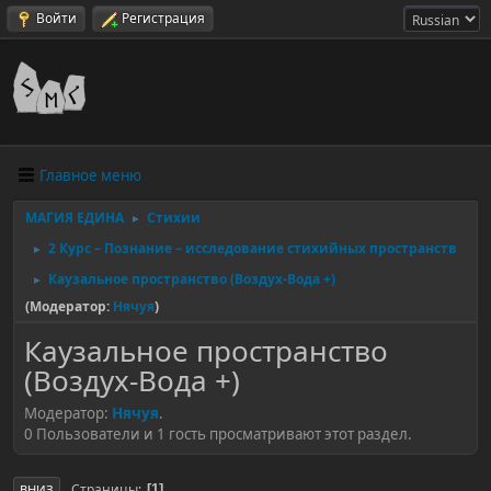
Войти
Регистрация
Главное меню
МАГИЯ ЕДИНА
Стихии
►
2 Курс – Познание – исследование стихийных пространств
►
Каузальное пространство (Воздух-Вода +)
►
(Модератор:
Нячуя
)
Каузальное пространство
(Воздух-Вода +)
Модератор:
Нячуя
.
0 Пользователи и 1 гость просматривают этот раздел.
Страницы
1
ВНИЗ