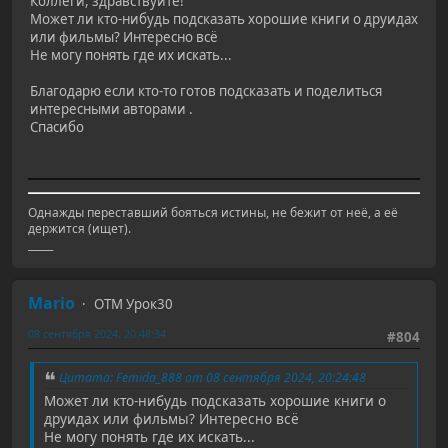
Коллеги, здравствуйте!
Может ли кто-нибудь подсказать хорошие книги о друидах
или фильмы? Интересно всё
Не могу понять где их искать...
Благодарю если кто-то готов подсказать и поделиться
интересными авторами .
Спасибо
Однажды переставший бояться истины, не бежит от неё, а её
держится (ищет).
_____
Mario
ОТМ Урок30
08 сентября 2024, 20:48:34
#804
Цитата: Femida_888 от 08 сентября 2024, 20:24:48
Может ли кто-нибудь подсказать хорошие книги о
друидах или фильмы? Интересно всё
Не могу понять где их искать...