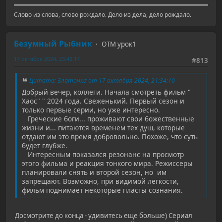
Слово из слова, слово рождало. Дело из дела, дело рождало.
Безумный Рыбник
ОТМ урок1
17 октября 2024, 23:42:17
#813
Цитата: Златочка от 17 октября 2024, 21:34:10
Добрый вечер, коллеги. Начала смотреть фильм "
Хаос" " 2024 года. Свеженький. Первый сезон и
только первые серии, но уже интересно.
Греческие боги... проживают свои божественные
жизни и... питаются временем тех душ, которые
отдают им это время добровольно. Похоже, что суть
будет глубже.
Интересным показался резонанс на просмотр
этого фильма и реакция тонкого мира. Режиссеры
планировали снять и второй сезон, но им
запрещают. Возможно, при видимой легкости,
фильм поднимает некоторые пласты сознания.
Досмотрите до конца - удивитесь еще больше) Сериал