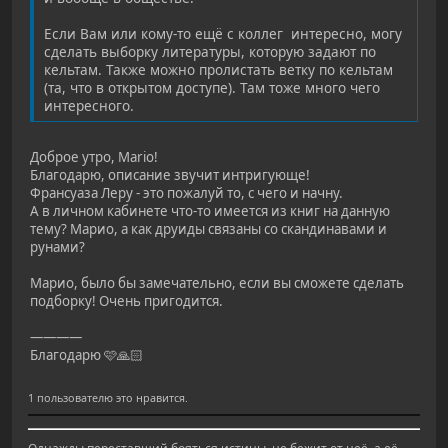
Если Вам или кому-то ещё с коллег интересно, могу
сделать выборку литературы, которую задают по
кельтам. Также можно пролистать ветку по кельтам
(та, что в открытом доступе). Там тоже много чего
интересного.
Доброе утро, Mario!
Благодарю, описание звучит интригующе!
Франсуаза Леру - это пожалуй то, с чего и начну.
А в личном кабинете что-то имеется из книг на данную
тему? Марио, а как друиды связаны со скандинавами и
рунами?
Марио, было бы замечательно, если вы сможете сделать
подборку! Очень пригодится.
————
Благодарю 🩷🙏🏻
1 пользователю это нравится.