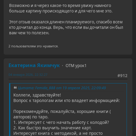
Возможно и я через какое-то время увижу намного
больше картину происходящего и для чего мне это.
Этот отзыв оказался длинен планируемого, спасибо всем
кто дочитал до конца. Верь, что если вы дочитали он был
вам чем то полезен.
2 пользователям это нравится.
Екатерина Якимчук
ОТМ урок1
04 января 2026, 22:32:27
#912
Цитата: Femida_888 от 19 апреля 2025, 22:09:49
Коллеги, здравствуйте!
Вопрос к тарологам или кто владеет информацией:
Порекомендуйте, пожалуйста, хорошие книги (
авторов) по таро.
1. Интересует с чего начать работу с колодой?
2. Как быстро выучить значение карт.
Интересует книга с методикой, а не просто