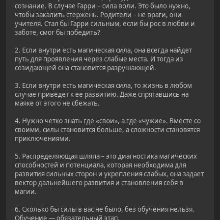
сознание. В случае Гарри – сила воли. Это было нужно,
чтобы закалить стержень. Родители – не враги, они
учителя. Стал бы Гарри сильным, если бы рос в любви и
заботе, смог бы победить?
2. Если внутри есть магическая сила, она всегда найдет
путь для проявления через слабые места. И тогда из
созидающей она становится разрушающей.
3. Если внутри есть магическая сила, то жизнь в любом
случае приведет к ее развитию. Даже спрятавшись на
маяке от этого не сбежать.
4. Нужно четко знать где «свои», а где «чужие». Вместе со
своими, силы становится больше, а сложности становятся
приключениями.
5. Распределяющая шляпа – это диагностика магических
способностей и потенциала, которая необходима для
развития сильных сторон и укрепления слабых, она задает
вектор дальнейшего развития и становления себя в
магии.
6. Сколько бы силы в вас не было, без обучения нельзя.
Обучение — обязательный этап.