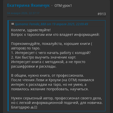
Екатерина Якимчук
ОТМ урок1
04 января 2026, 22:37:17
#913
Цитата: Femida_888 от 19 апреля 2025, 22:09:49
Коллеги, здравствуйте!
Вопрос к тарологам или кто владеет информацией:
Порекомендуйте, пожалуйста, хорошие книги (
авторов) по таро.
1. Интересует с чего начать работу с колодой?
2. Как быстро выучить значение карт.
Интересует книга с методикой, а не просто
расшифровки и расклады.
В общем, нужно книга, от профессионала.
После чтения Леви и Кроули (на ОТМ) появился
интерес к раскладам на таро, но не умею, а
появилось желание попробовать, научиться.
Нужен серьезный автор, профессионал своего дела,
но с легкой информационной подачей, для новичка.
Благодарю 🙏🏻