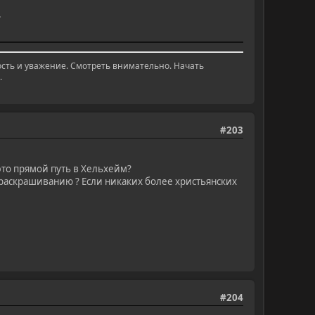
.
лость и уважение. Смотреть внимательно. Начать
.
#203
 это прямой путь в Хельхейм?
 раскрашиванию ? Если никаких более христьянских
#204