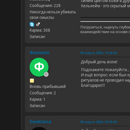
синим цветом кожи в дру
Сообщения: 228
Хельхейм - это скрытый м
Никогда нельзя убивать
свои смыслы
Погрузиться, нырнуть глубо
Карма: 308
взаимодействие на основе с
Записан
Филипп
06 марта 2020, 15:46:26
Ф
Добрый день всем!
Подскажите пожалуйста , 
И ещё вопрос: если был 
ритуалов не проводил над
Благодарю!!!
Вновь прибывший
Сообщения: 2
Карма: 1
Записан
Swetlana
06 марта 2020, 22:05:49