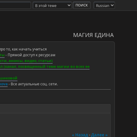
МАГИЯ ЕДИНА
про то, как начать учиться
ты
- Прямой доступ к ресурсам
ти, анонсы, видео, статьи)
 (канал, посвященный теме магии во всех ее
ьшиковой
ikova
- Все актуальные соц. сети.
« Назад
-
Далее »