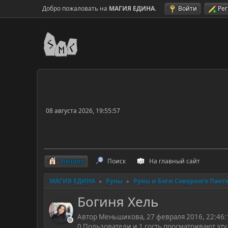
Добро пожаловать на
МАГИЯ ЕДИНА
.
Войти
Ре
08 августа 2026, 19:55:57
Начало
Поиск
На главный сайт
МАГИЯ ЕДИНА
Руны
Руны и Боги Северного Пант
►
►
Богиня Хель
Автор Меньшикова, 27 февраля 2016, 22:46:
0 Пользователи и 1 гость просматривают эту