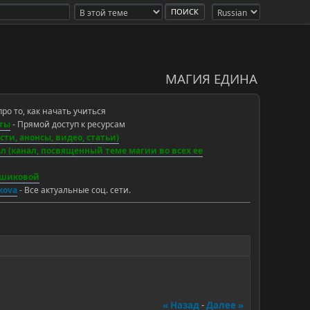
МАГИЯ ЕДИНА
про то, как начать учиться
ты
- Прямой доступ к ресурсам
ти, анонсы, видео, статьи)
 (канал, посвященный теме магии во всех ее
ьшиковой
ikova
- Все актуальные соц. сети.
« Назад
-
Далее »