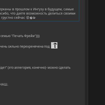
Берканы в прошлом к Ингузу в будущем, самые
асибо, что даёте возможность делиться своими
 грустно сейчас 😵�💫
 семью "Печать Фрейи"))))
очень сильно перехренячена под
йдет" (это аллегория, конечно)- можно сделать
 НАШ.