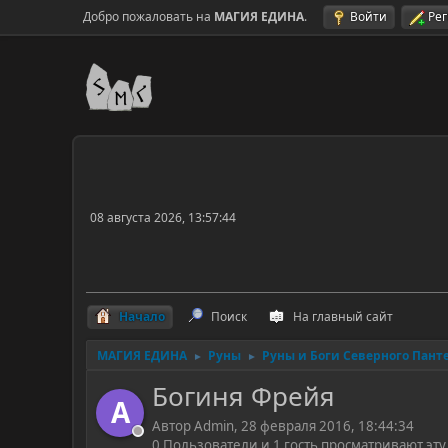
Добро пожаловать на
МАГИЯ ЕДИНА
.
Войти
Ре
08 августа 2026, 13:57:44
Начало
Поиск
На главный сайт
МАГИЯ ЕДИНА
Руны
Руны и Боги Северного Пант
►
►
Богиня Фрейя
A
Автор Admin, 28 февраля 2016, 18:44:34
0 Пользователи и 1 гость просматривают эту