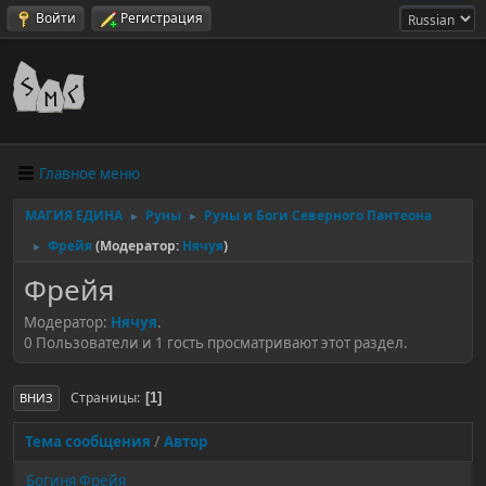
Войти
Регистрация
Главное меню
МАГИЯ ЕДИНА
Руны
Руны и Боги Северного Пантеона
►
►
Фрейя
(Модератор:
Нячуя
)
►
Фрейя
Модератор:
Нячуя
.
0 Пользователи и 1 гость просматривают этот раздел.
Страницы
1
ВНИЗ
Тема сообщения
/
Автор
Богиня Фрейя