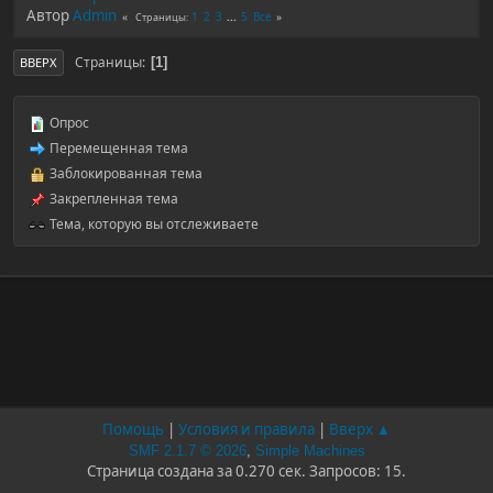
Автор
Admin
1
2
3
...
5
Все
Страницы
Страницы
1
ВВЕРХ
Опрос
Перемещенная тема
Заблокированная тема
Закрепленная тема
Тема, которую вы отслеживаете
Помощь
|
Условия и правила
|
Вверх ▲
SMF 2.1.7 © 2026
,
Simple Machines
Страница создана за 0.270 сек. Запросов: 15.