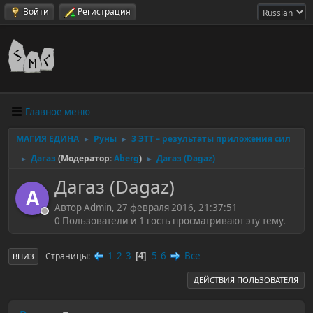
Войти
Регистрация
Главное меню
МАГИЯ ЕДИНА
Руны
3 ЭТТ – результаты приложения сил
►
►
Дагаз
(Модератор:
Aberg
)
Дагаз (Dagaz)
►
►
Дагаз (Dagaz)
A
Автор Admin, 27 февраля 2016, 21:37:51
0 Пользователи и 1 гость просматривают эту тему.
1
2
3
5
6
Все
Страницы
4
ВНИЗ
ДЕЙСТВИЯ ПОЛЬЗОВАТЕЛЯ