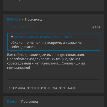
BASTET
Постоялец
01 июня 2020, 21:48:49
#164
Цитата: Кано от 01 июня 2020, 21:30:07
обидно что не поняла вовремя, а только на
собеседовании.
Вам собеседование дали именно для понимания.
Попробуйте смоделировать ситуацию, где нет
собеседования и нет понимания... С наилучшими
пожеланиями!
Я ОБНИМАЮ ЭТОТ МИР И Я ЦЕЛУЮ ЭТО НЕБО!!!!!
Кано
Постоялец