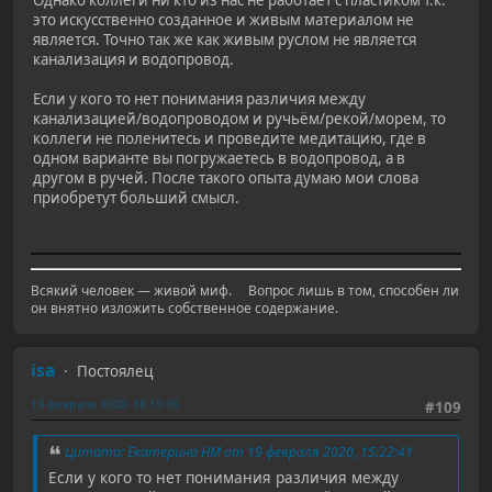
это искусственно созданное и живым материалом не
является. Точно так же как живым руслом не является
канализация и водопровод.
Если у кого то нет понимания различия между
канализацией/водопроводом и ручьём/рекой/морем, то
коллеги не поленитесь и проведите медитацию, где в
одном варианте вы погружаетесь в водопровод, а в
другом в ручей. После такого опыта думаю мои слова
приобретут больший смысл.
Всякий человек — живой миф. ⠀ Вопрос лишь в том, способен ли
он внятно изложить собственное содержание.
isa
Постоялец
19 февраля 2020, 16:15:16
#109
Цитата: Екатерина НМ от 19 февраля 2020, 15:22:41
Если у кого то нет понимания различия между