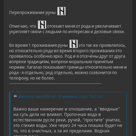
Перепроживание руны
Отмечаю, что
отсекает меня от рода и увеличивает
укрепляет связи с людьми по интересам и деловые связи.
Во время 1 проживания руны
это так же проявлялось,
но относительно рода во время второго проживания это
проявилось особенно ярко. Род и я отсечёны друг от друга
вопреки традициям, вопреки моральным принятым
нормам. Хагалаз показывает границы относительно меня и
рода - я отдельно, род отдельно, можно созвонится по
телефону, но не более.
----------------------------------------------------------------------------
Цитата: star3000 от 18 февраля 2020, 18:21:03
Важно ваше намерение и отношение, а "вводные"
на суть дела не влияют. Проточная вода в
естественном русле реки, ручей, "простите" унитаз,
это стихия воды. Уже через 24 часа плашка будет не
то, что в очистных, а за их пределами. Водная