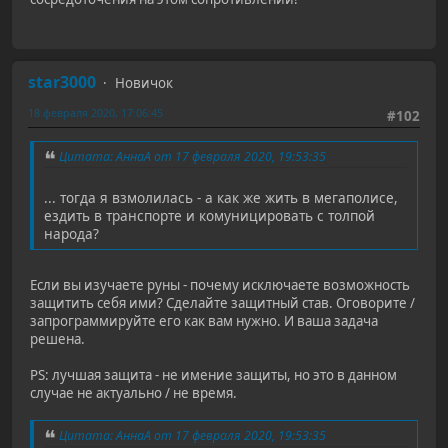
star3000
Новичок
18 февраля 2020, 17:06:45
#102
Цитата: АннаА от 17 февраля 2020, 19:53:35
... тогда я взмолилась - а как же жить в мегаполисе,
ездить в транспорте и комуницировать с толпой
народа?
Если вы изучаете руны - почему исключаете возможность
защитить себя ими? Сделайте защитный став. Оговорите /
запрограммируйте его как вам нужно. И ваша задача
решена.
PS: лучшая защита - не имение защиты, но это в данном
случае не актуально / не время.
Цитата: АннаА от 17 февраля 2020, 19:53:35