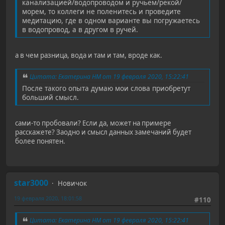
канализацией/водопроводом и ручьём/рекой/
морем, то коллеги не поленитесь и проведите
медитацию, где в одном варианте вы погружаетесь
в водопровод, а в другом в ручей.
а в чем разница, вода и там и там, вроде как.
Цитата: Екатерина НМ от 19 февраля 2020, 15:22:41
После такого опыта думаю мои слова приобретут
больший смысл.
сами-то пробовали? Если да, может на примере
расскажете? Заодно и смысл данных замечаний будет
более понятен.
star3000
Новичок
19 февраля 2020, 18:01:58
#110
Цитата: Екатерина НМ от 19 февраля 2020, 15:22:41