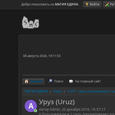
Добро пожаловать на
МАГИЯ ЕДИНА
.
Войти
Ре
08 августа 2026, 19:11:53
Начало
Поиск
На главный сайт
МАГИЯ ЕДИНА
Руны
1 ЭТТ – силы, вложенные в ч
►
►
Уруз (Uruz)
A
Автор Admin, 20 декабря 2016, 18:37:17
0 Пользователи и 1 гость просматривают эту