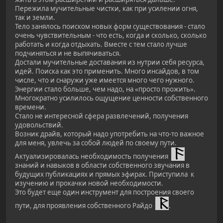
Пережила мучительные чистки, как при усилении огня,
так и земли.
Тело занялось поиском новых форм существования - стало
очень чувствительным - что есть, когда и сколько, сколько
работать и когда отдыхать. Вместе с тем стало лучше
подчиняться и не выпячиваться.
Достали мучительные доставания из нутрии себя ресурса,
идей. Поиска как это применить. Много инсайдов, в том
числе, что и снаружи уже имеется много чего нужного.
Энергии стало больше, чем надо, на «просто прожить».
Многократно усилилось ощущение ценности собственного
времени.
Стало не интересной сфера развлечений, получения
удовольствий.
Возник драйв, который надо употребить на что-то важное
для меня, увлечь за собой людей по своему пути.
Актуализировалась необходимость получения
знаний и навыков в области собственного звучания в
будущих публикациях и прямых эфирах. Приступила к
изучению и прокачки новой необходимости.
Это будет еще один инструмент для построения своего
пути, для проявления собственного Райдо
.