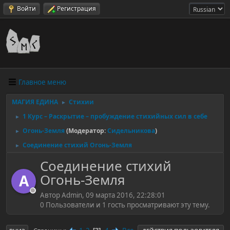
Войти
Регистрация
Главное меню
МАГИЯ ЕДИНА
Стихии
►
1 Курс – Раскрытие – пробуждение стихийных сил в себе
►
Огонь-Земля
(Модератор:
Сидельникова
)
►
Соединение стихий Огонь-Земля
►
Соединение стихий
Огонь-Земля
A
Автор Admin, 09 марта 2016, 22:28:01
0 Пользователи и 1 гость просматривают эту тему.