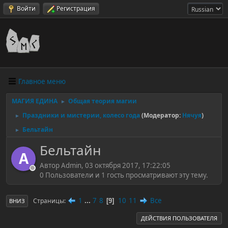
Войти
Регистрация
Главное меню
МАГИЯ ЕДИНА
Общая теория магии
►
Праздники и мистерии, колесо года
(Модератор:
Нячуя
)
►
Бельтайн
►
Бельтайн
A
Автор Admin, 03 октября 2017, 17:22:05
0 Пользователи и 1 гость просматривают эту тему.
1
...
7
8
10
11
Все
Страницы
9
ВНИЗ
ДЕЙСТВИЯ ПОЛЬЗОВАТЕЛЯ