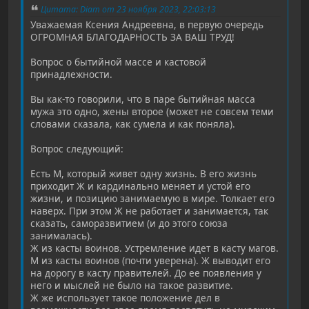
Цитата: Diam от 23 ноября 2023, 22:03:13
Уважаемая Ксения Андреевна, в первую очередь
ОГРОМНАЯ БЛАГОДАРНОСТЬ ЗА ВАШ ТРУД!
Вопрос о бытийной массе и кастовой
принадлежности.
Вы как-то говорили, что в паре бытийная масса
мужа это одно, жены второе (может не совсем теми
словами сказала, как сумела и как поняла).
Вопрос следующий:
Есть М, который живет одну жизнь. В его жизнь
приходит Ж и кардинально меняет и устой его
жизни, и позицию занимаемую в мире. Толкает его
наверх. При этом Ж не работает и занимается, так
сказать, саморазвитием (и до этого союза
занималась).
Ж из касты воинов. Устремление идет в касту магов.
М из касты воинов (почти уверена). Ж выводит его
на дорогу в касту правителей. До ее появления у
него и мыслей не было на такое развитие.
Ж же использует такое положение дел в