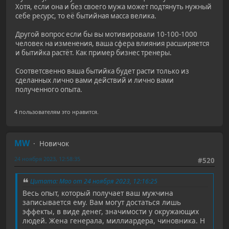
Хотя, если она и без своего мужа может подтянуть нужный
себе ресурс, то её бытийная масса велика.
Другой вопрос если бы вы мотивировали 10-100-1000
человек на изменения, ваша сфера влияния расширяется
и бытийка растёт. Как пример бизнес тренеры.
Соответсвенно ваша бытийка будет расти только из
сделанных лично вами действий и лично вами
полученного опыта.
4 пользователям это нравится.
MW
Новичок
24 ноября 2023, 12:58:35
#520
Цитата: Mao от 24 ноября 2023, 12:16:25
Весь опыт, который получает ваш мужчина
записывается ему. Вам могут достаться лишь
эффекты, в виде денег, значимости у окружающих
людей. Жена генерала, миллиардера, чиновника. Н