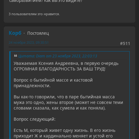
саморазвитием? Как вы это видите?
3 пользователям это нравится.
Корб
Постоялец
24 ноября 2023, 09:30:51
#511
Цитата: Diam от 23 ноября 2023, 22:03:13
Уважаемая Ксения Андреевна, в первую очередь
ОГРОМНАЯ БЛАГОДАРНОСТЬ ЗА ВАШ ТРУД!
Вопрос о бытийной массе и кастовой
принадлежности.
Вы как-то говорили, что в паре бытийная масса
мужа это одно, жены второе (может не совсем теми
словами сказала, как сумела и как поняла).
Вопрос следующий:
Есть М, который живет одну жизнь. В его жизнь
приходит Ж и кардинально меняет и устой его