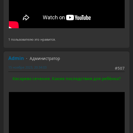
1 пользователю это нравится.
Admin
Администратор
15 ноября 2023, 20:34:03
#507
Кесарево сечение. Какие последствия для ребёнка?