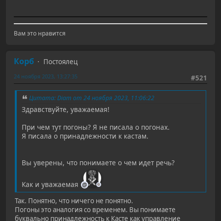
Вам это нравится
Корб
Постоялец
24 ноября 2023, 13:27:35
#521
Цитата: Diam от 24 ноября 2023, 11:06:22
Здравствуйте, уважаемая!
При чем тут погоны? Я не писала о погонах.
Я писала о принадлежности к кастам.
Вы уверены, что понимаете о чем идет речь?
Как и уважаемая
Так. Понятно, что ничего не понятно.
Погоны это аналогия со временем. Вы понимаете
буквально принадлежность к Касте как управление