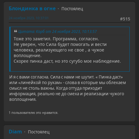
Блондинка в огне
Постоялец
24 ноября 2023, 10:37:01
#515
Цитата: Корб от 24 ноября 2023, 10:13:57
Тоже это заметил. Программа, согласен.
Не уверен, что Сила будет помогать и вести
человека, реализующего не свое , а чужое
воплощение.
Скорее пинка даст, но это сугубо мое наблюдение.
И я с вами согласна. Сила с нами не шутит. « Пинка даст»
или «линейкой по рукам» - слова в которые мы облекаем
смысл не столь важны. Когда оттуда приходит
информация, реально не до смеха и реализации чужого
воплощения.
1 пользователю это нравится.
Diam
Постоялец