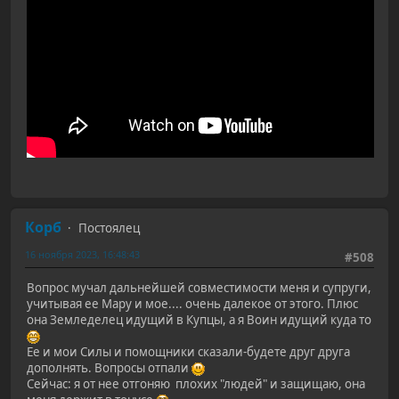
Корб
Постоялец
16 ноября 2023, 16:48:43
#508
Вопрос мучал дальнейшей совместимости меня и супруги,
учитывая ее Мару и мое.... очень далекое от этого. Плюс
она Земледелец идущий в Купцы, а я Воин идущий куда то
Ее и мои Силы и помощники сказали-будете друг друга
дополнять. Вопросы отпали
Сейчас: я от нее отгоняю плохих "людей" и защищаю, она