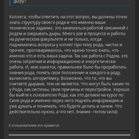
дыру?
Коллега, чтобы ответить на этот вопрос, вы должны точно
знать структуру своего рода и что именно ваше
техническое задание, это заниматься работой связанной с
родом и закрывать дыры. Много раз в процессе и работы
на руническом факультете и ни только, когда
поднимались вопросы у коллег про тему рода, чисток и
прочее, проговаривалось, что нужно точно знать, что
именно это и есть ваша задача. Так как работа с Родом, это
очень затратная и информационно и энергетически
работа. И, мне кажется, правильнее было бы проработать
знания рода, понять свое положение и каждого в роду,
вычислить алгоритмику. Возможно, что то, что вы
считаете дырами, тем не является. Что могут быть какие-то
у Рода, как системы, свои причины и перестройки. Хорошо
бы выйти к основателю Рода, как это делаем на курсе по
Силе рода и именно через него поднять информацию и
уже думать и понимать, что будете делать и зачем. Что
действительно нужно, а что нет. Знания - потом сила)
5 пользователям это нравится.