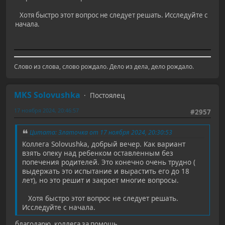
Хотя быстро этот вопрос не следует решать. Исследуйте с
начала.
Слово из слова, слово рождало. Дело из дела, дело рождало.
MKS Solovushka
Постоялец
17 ноября 2024, 20:46:57
#2957
Цитата: Златочка от 17 ноября 2024, 20:30:53
Коллега Solovushka, добрый вечер. Как вариант
взять опеку над ребенком оставленным без
попечения родителей. Это конечно очень трудно (
выдержать это испытание и вырастить его до 18
лет), но это решит и закроет многие вопросы.
Хотя быстро этот вопрос не следует решать.
Исследуйте с начала.
благодарю, коллега за помощь.