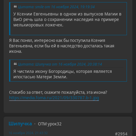
Цитата: smile от 16 ноября 2024, 19:19:34
У Ксении Евгеньевны в одном из выпусков Магии в
ВиО речь шла о сохранении наследия на примере
мельхиоровых ложечек.
Я Вас понял, интересно как бы поступила Ксения
Евгеньевна, если бы ей в наследство досталась такая
икона.
Цитата: Шипучка от 16 ноября 2024, 20:38:14
Я чистила икону Богородицы, которая является
ипостасью Матери Земли.
Спасибо за ответ, скажите пожалуйста, эта икона?
https://media.foma.ru/2021/09/330787.b-1.jpg
Шипучка
ОТМ урок32
16 ноября 2024, 21:43:32
#2954