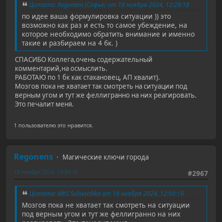
Цитата: Regonens (Софья) от 18 ноября 2024, 12:29:18
по идее ваша формулировка ситуации )) это
возможно как раз и есть то самое убеждение, на
которое необходимо обратить внимание и именно
такие и разбираем на 4 бк. )
СПАСИБО Коллега,очень содержательный
комментарий,на осмыслить.
РАБОТАЮ по 1 бк как стахановец, АП хвалит).
Мозгов пока не хватает так смотреть на ситуации под
верным угом и тут же феллигранно на них реагировать.
Это печалит меня.
1 пользователю это нравится.
Regonens
Магические ключи города
18 ноября 2024, 13:04:18
#2967
Цитата: MKS Solovushka от 18 ноября 2024, 12:50:19
Мозгов пока не хватает так смотреть на ситуации
под верным угом и тут же феллигранно на них