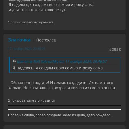
Я надеюсь, я создам свою семью и рожу сама.
и для этого тоже я в школе тут.
1 пользователю это нравится.
Златочка
Постоялец
17 ноября 2024, 20:50:07
#2958
Цитата: MKS Solovushka от 17 ноября 2024, 20:46:57
Я надеюсь, я создам свою семью и рожу сама
Ой, конечно родите! И семью создадите. И я вам этого
желаю .Не зная вашего возраста писала из своего опыта.
2 пользователям это нравится.
Слово из слова, слово рождало. Дело из дела, дело рождало.