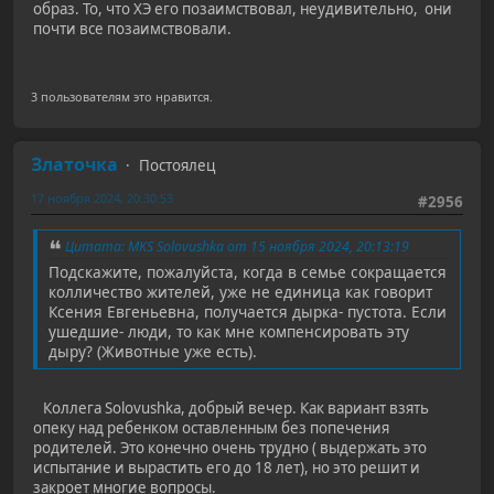
образ. То, что ХЭ его позаимствовал, неудивительно, они
почти все позаимствовали.
3 пользователям это нравится.
Златочка
Постоялец
17 ноября 2024, 20:30:53
#2956
Цитата: MKS Solovushka от 15 ноября 2024, 20:13:19
Подскажите, пожалуйста, когда в семье сокращается
колличество жителей, уже не единица как говорит
Ксения Евгеньевна, получается дырка- пустота. Если
ушедшие- люди, то как мне компенсировать эту
дыру? (Животные уже есть).
Коллега Solovushka, добрый вечер. Как вариант взять
опеку над ребенком оставленным без попечения
родителей. Это конечно очень трудно ( выдержать это
испытание и вырастить его до 18 лет), но это решит и
закроет многие вопросы.