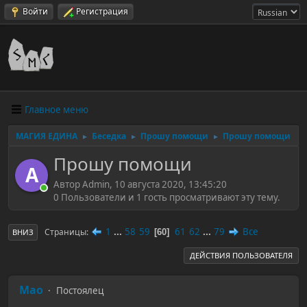
Войти
Регистрация
Главное меню
МАГИЯ ЕДИНА
Беседка
Прошу помощи
Прошу помощи
►
►
►
Прошу помощи
A
Автор Admin, 10 августа 2020, 13:45:20
0 Пользователи и 1 гость просматривают эту тему.
1
...
58
59
61
62
...
79
Все
Страницы
60
ВНИЗ
ДЕЙСТВИЯ ПОЛЬЗОВАТЕЛЯ
Mao
Постоялец