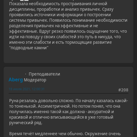
Показала необходимость простраивания личной
дисциплины, проработки и анализ привычек. Сразу
проявились источники информации о построении
системы привычек. Появилось понимание необходимости
разделения привычек на эффектмвные и не
эффективные. Вдруг резко появилось ощущение того, что
идти на поводу у своих слабостей это путь в никуда, что
именно эти слабости и есть тормощящие развитие
"подводные камни"
Преподаватели
Aberg
Модератор
18 июля 2021, 12:00:31
#208
Руна резалась довольно сложно. По началу казалась какой-
то тоненькой. Ассиметричной. Но потом понял, что она
получилась именно такой как должна - аккуратной и
красивой и отлично вписывающейся в уже готовый
рунический ряд.
Время течёт медленнее чем обычно. Окружение очень