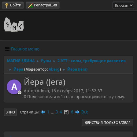
Войти
Регистрация
Главное меню
МАГИЯ ЕДИНА
Руны
2 ЭТТ – силы, требующие развития
►
►
Йера
(Модератор:
Aberg
)
Йера (Jera)
►
►
Йера (Jera)
A
Автор Admin, 16 октября 2017, 11:52:37
0 Пользователи и 1 гость просматривают эту тему.
1
...
3
4
6
Все
Страницы
5
ВНИЗ
ДЕЙСТВИЯ ПОЛЬЗОВАТЕЛЯ