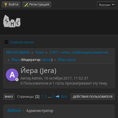
Войти
Регистрация
Главное меню
МАГИЯ ЕДИНА
Руны
2 ЭТТ – силы, требующие развития
►
►
Йера
(Модератор:
Aberg
)
Йера (Jera)
►
►
Йера (Jera)
A
Автор Admin, 16 октября 2017, 11:52:37
0 Пользователи и 1 гость просматривают эту тему.
2
3
...
6
Все
Страницы
1
ВНИЗ
ДЕЙСТВИЯ ПОЛЬЗОВАТЕЛЯ
Admin
Администратор