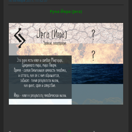
16 октября 2017, 11:52:37
Руна Йера (Jera)