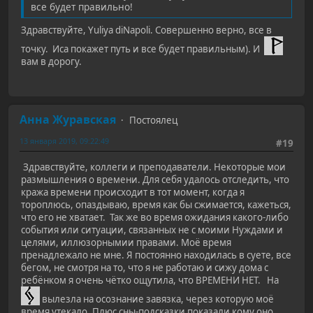
все будет правильно!
Здравствуйте, Yuliya diNapoli. Совершенно верно, все в
точку. Иса покажет путь и все будет правильным). И
вам в дорогу.
Анна Журавская
Постоялец
13 января 2019, 09:22:49
#19
Здравствуйте, коллеги и преподаватели. Некоторые мои
размышления о времени. Для себя удалось отследить, что
кража времени происходит в тот момент, когда я
тороплюсь, опаздываю, время как бы сжимается, кажеться,
что его не хватает. Так же во время ожидания какого-либо
события или ситуации, связанных не с моими Нуждами и
целями, иллюзорнымии правами. Моё время
пренадлежало не мне. Я постоянно находилась в суете, все
бегом, не смотря на то, что я не работаю и сижу дома с
ребёнком я очень чётко ощутила, что ВРЕМЕНИ НЕТ. На
вылезла на осознание завязка, через которую моё
время утекало. Плюс сны-подсказки показали кому оно