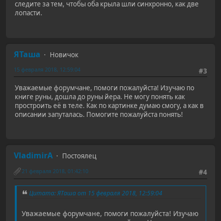
следите за тем, чтобы оба крыла шли синхронно, как две
лопасти.
ЯТаша
Новичок
15 февраля 2018, 12:59:04
#3
Уважаемые форумчане, помоги пожалуйста! Изучаю по
книге руны, дошла до руны йера. Не могу понять как
простроить её в теле. Как по картинке думаю смогу, а как в
описании запуталась. Помогите пожалуйста понять!
VladimirA
Постоялец
21 февраля 2018, 01:42:10
#4
Цитата: ЯТаша от 15 февраля 2018, 12:59:04
Уважаемые форумчане, помоги пожалуйста! Изучаю