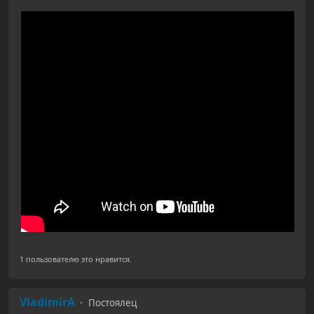
1 пользователю это нравится.
VladimirA
Постоялец