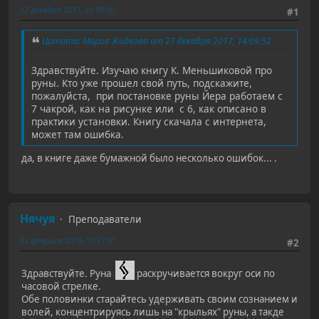
27 декабря 2017, 20:39:50
#1
Цитата: Мария Жидкова от 27 декабря 2017, 14:09:52
Здравствуйте. Изучаю книгу К. Меньшиковой про
руны. Кто уже прошел свой путь, подскажите,
пожалуйста, при постановке руны Йера работаем с
7 чакрой, как на рисунке или с 6, как описано в
практики установки. Книгу скачала с интернета,
может там ошибка.
да, в книге даже бумажной было несколько ошибок... .
Нячуя
Преподаватели
02 февраля 2018, 10:17:01
#2
Здравствуйте. Руна
раскручивается вокруг оси по
часовой стрелке.
Обе половинки старайтесь удерживать своим сознанием и
волей, концентрируясь лишь на "крыльях" руны, а такде