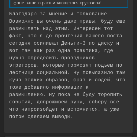
фоне вашего расширяющегося кругозора!
Благодарю за мнение и толкование.
Возможно вы очень даже правы, буду еще
размышлять над этим. Интересен тот
факт, что я до прочтения вашего поста
сегодня осиливал Деньги-3 по диску и
вот там как раз одна практика, где
нужно определить проводников
эгрегоров, которые тормозят подъем по
лестнице социальной. Ну повылазило там
куча всяких образов, фраз и людей, что
тоже добавило информации к
размышлению. Ну пока не буду торопить
события, допроживем руну, соберу все
что напроизойдет и вспомнится, а уже
потом сделаем выводы.