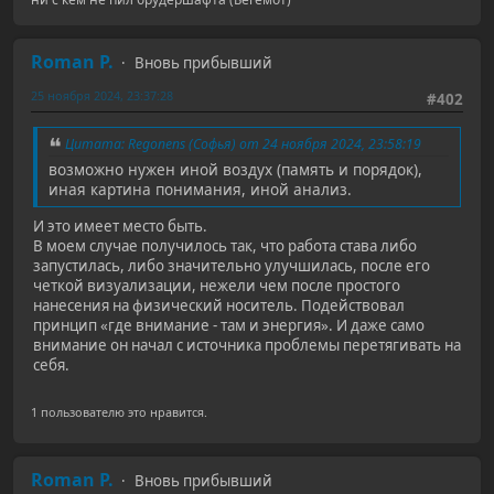
Roman P.
Вновь прибывший
25 ноября 2024, 23:37:28
#402
Цитата: Regonens (Софья) от 24 ноября 2024, 23:58:19
возможно нужен иной воздух (память и порядок),
иная картина понимания, иной анализ.
И это имеет место быть.
В моем случае получилось так, что работа става либо
запустилась, либо значительно улучшилась, после его
четкой визуализации, нежели чем после простого
нанесения на физический носитель. Подействовал
принцип «где внимание - там и энергия». И даже само
внимание он начал с источника проблемы перетягивать на
себя.
1 пользователю это нравится.
Roman P.
Вновь прибывший