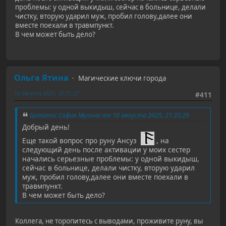
проблемы: у одной выкидыш, сейчас в больнице, делали
чистку, вторую ударил муж, пробил голову,далее они
вместе поехали в травмпункт.
В чем может быть дело?
Ольга Ятина
Магические ключи города
10 августа 2025, 22:31:27
#411
Цитата: София Мулина от 10 августа 2025, 21:35:29
Добрый день!
Еще такой вопрос про руну Ансуз
, на
следующий день после активации у моих сестер
начались серьезные проблемы: у одной выкидыш,
сейчас в больнице, делали чистку, вторую ударил
муж, пробил голову,далее они вместе поехали в
травмпункт.
В чем может быть дело?
Коллега, не торопитесь с выводами, проживите руну, вы