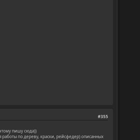
#355
этому пишу сюда))
я работы по дереву, краски, рейсфедер) описанных