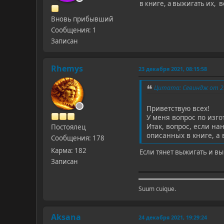
в книге, а выжигать их, 
Вновь прибывший
Сообщения: 1
Записан
Rhemys
23 декабря 2021, 08:15:58
Цитата: Севиндж от 23
Приветствую всех!
У меня вопрос по изг
Итак, вопрос, если на
Постоялец
описанных в книге, а 
Сообщения: 178
Карма: 182
Если тянет выжигать и вы 
Записан
Suum cuique.
Aksana
24 декабря 2021, 19:29:24