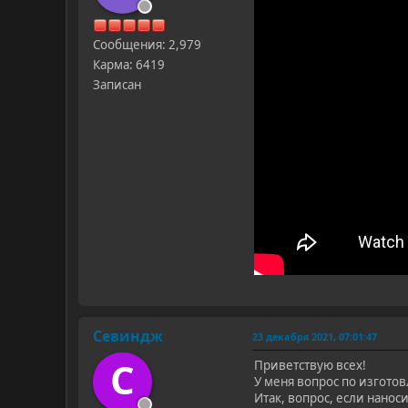
Сообщения: 2,979
Карма: 6419
Записан
Севиндж
23 декабря 2021, 07:01:47
С
Приветствую всех!
У меня вопрос по изгото
Итак, вопрос, если нанос