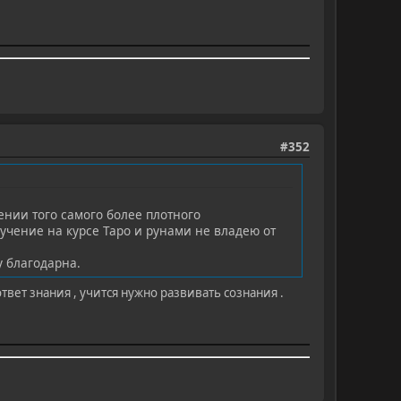
#352
ении того самого более плотного
учение на курсе Таро и рунами не владею от
у благодарна.
вет знания , учится нужно развивать сознания .