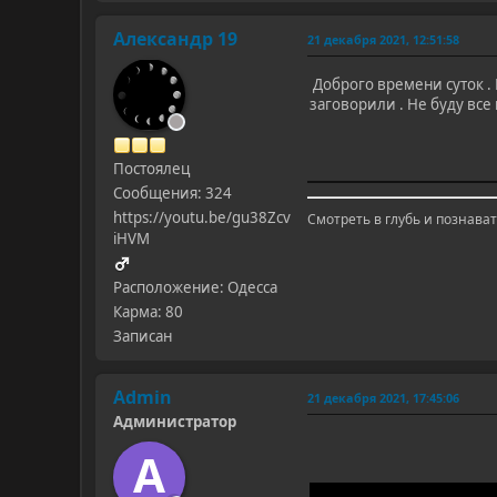
Александр 19
21 декабря 2021, 12:51:58
Доброго времени суток .
заговорили . Не буду все 
Постоялец
Сообщения: 324
https://youtu.be/gu38Zcv
Смотреть в глубь и познават
iHVM
Расположение: Одесса
Карма: 80
Записан
Admin
21 декабря 2021, 17:45:06
Администратор
A