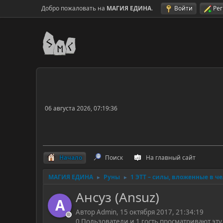
Добро пожаловать на
МАГИЯ ЕДИНА
.
Войти
Ре
06 августа 2026, 07:19:36
Начало
Поиск
На главный сайт
МАГИЯ ЕДИНА
Руны
1 ЭТТ – силы, вложенные в ч
►
►
Ансуз (Ansuz)
A
Автор Admin, 15 октября 2017, 21:34:19
0 Пользователи и 1 гость просматривают эту