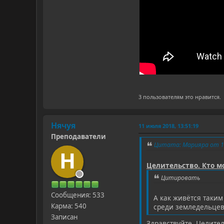
3 пользователям это нравится.
Нячуя
11 июля 2018, 13:51:19
Преподаватели
Цитата: Марияра от 10
Н
Целительство. Кто мо
Цитировать
Сообщения: 533
А как живётся таким
Карма: 540
среди земледельцев.
Записан
Здравствуйте. Целителю