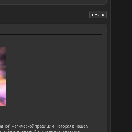
ПЕЧАТЬ
падной магической традиции, которая в нашем
аг обязательный. Это умение может стать