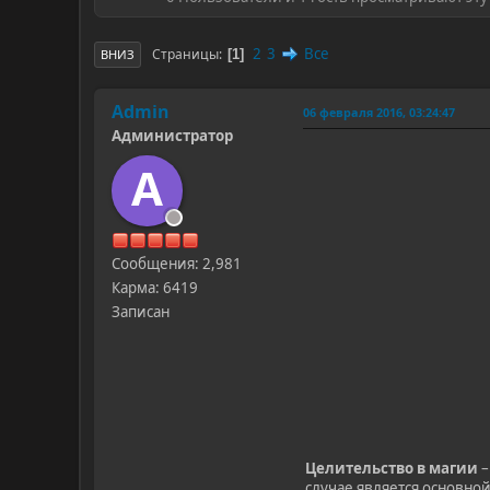
2
3
Все
Страницы
1
ВНИЗ
Admin
06 февраля 2016, 03:24:47
Администратор
A
Сообщения: 2,981
Карма: 6419
Записан
Целительство в магии
–
случае является основно