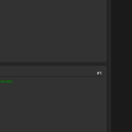
#1
то нет.