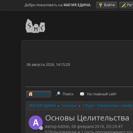
Добро пожаловать на
МАГИЯ ЕДИНА
.
Войти
Ре
06 августа 2026, 14:15:20
Начало
Поиск
На главный сайт
МАГИЯ ЕДИНА
Стихии
1 Курс – Раскрытие – проб
►
►
Основы Целительства
A
Автор Admin, 06 февраля 2016, 03:24:47
0 Пользователи и 1 гость просматривают эту