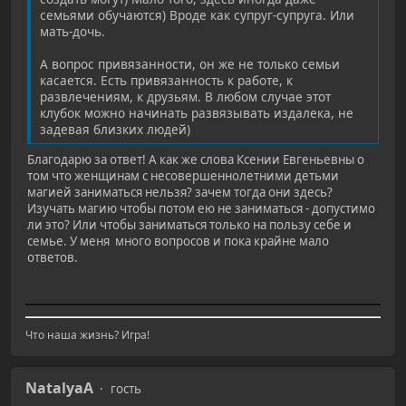
семьями обучаются) Вроде как супруг-супруга. Или
мать-дочь.
А вопрос привязанности, он же не только семьи
касается. Есть привязанность к работе, к
развлечениям, к друзьям. В любом случае этот
клубок можно начинать развязывать издалека, не
задевая близких людей)
Благодарю за ответ! А как же слова Ксении Евгеньевны о
том что женщинам с несовершеннолетними детьми
магией заниматься нельзя? зачем тогда они здесь?
Изучать магию чтобы потом ею не заниматься - допустимо
ли это? Или чтобы заниматься только на пользу себе и
семье. У меня много вопросов и пока крайне мало
ответов.
Что наша жизнь? Игра!
NatalyaA
гость