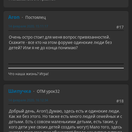
Aron
Постоялец
14 февраля 2020, 15:11:17
#17
Очень остро стоит для меня вопрос привязанностей.
Скажите - все кто на этом форуме одинокие люди без
детей? Или я не до конца понимаю?
Что наша жизнь? Игра!
Шипучка
ОТМ урок32
14 февраля 2020, 16:12:34
#18
Добрый день, Aron!) Думаю, здесь есть и одинокие люди.
Как же без этого. Но также есть много людей семейных и с
детьми. Есть с совсем маленькими детьми, есть такие, у
кого дети уже своих детей создать могут) Мало того, здесь