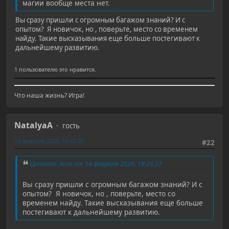
магии вообще места нет.
Вы сразу пришли с огромным багажом знаний? И с
опытом? Я новичок, но , поверьте, место со временем
найду. Такие высказывания еще больше постегивают к
дальнейшему развитию.
1 пользователю это нравится.
Что наша жизнь? Игра!
NatalyaA
гость
14 февраля 2020, 19:32:20
#22
Цитата: Aron от 14 февраля 2020, 19:26:27
Вы сразу пришли с огромным багажом знаний? И с
опытом? Я новичок, но , поверьте, место со
временем найду. Такие высказывания еще больше
постегивают к дальнейшему развитию.