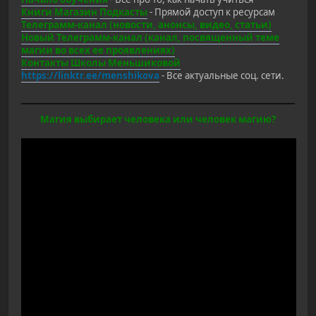
Книги
Магазин
Подкасты
- Прямой доступ к ресурсам
Телеграмм-канал (новости, анонсы, видео, статьи)
Новый Телеграмм-канал (канал, посвященный теме
магии во всех ее проявлениях)
Контакты Школы Меньшиковой
https://linktr.ee/menshikova
- Все актуальные соц. сети.
Магия выбирает человека или человек магию?