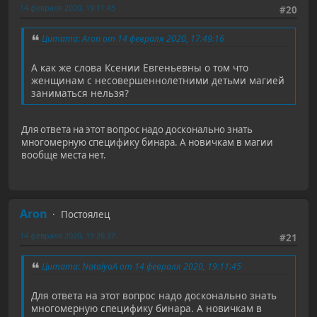
14 февраля 2020, 19:11:45
#20
Цитата: Aron от 14 февраля 2020, 17:49:16
А как же слова Ксении Евгеньевны о том что
женщинам с несовершеннолетними детьми магией
заниматься нельзя?
Для ответа на этот вопрос надо досконально знать
многомерную специфику бинара. А новичкам в магии
вообще места нет.
Aron
Постоялец
14 февраля 2020, 19:26:27
#21
Цитата: NatalyaA от 14 февраля 2020, 19:11:45
Для ответа на этот вопрос надо досконально знать
многомерную специфику бинара. А новичкам в