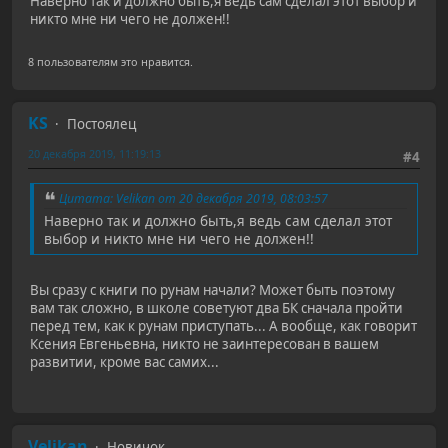
Наверно так и должно быть,я ведь сам сделал этот выбор и
никто мне ни чего не должен!!
8 пользователям это нравится.
KS
Постоялец
20 декабря 2019, 11:19:13
#4
Цитата: Velikan от 20 декабря 2019, 08:03:57
Наверно так и должно быть,я ведь сам сделал этот
выбор и никто мне ни чего не должен!!
Вы сразу с книги по рунам начали? Может быть поэтому
вам так сложно, в школе советуют два БК сначала пройти
перед тем, как к рунам приступать... А вообще, как говорит
Ксения Евгеньевна, никто не заинтересован в вашем
развитии, кроме вас самих...
Velikan
Новичок