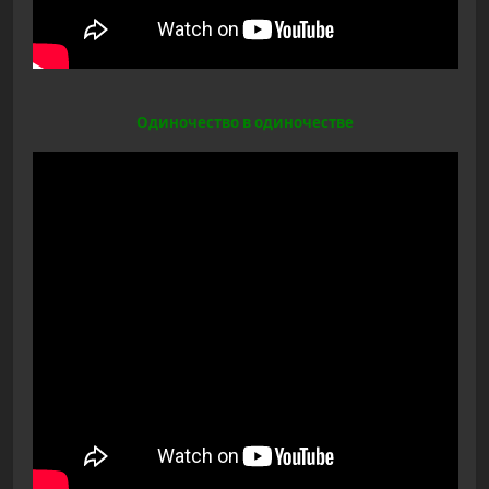
Одиночество в одиночестве