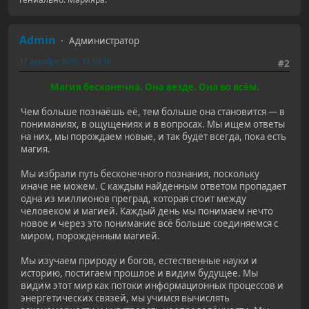
Admin
Администратор
17 декабря 2019, 17:59:16
#2
Магия бесконечна. Она везде. Она во всём.
Чем больше познаёшь её, тем больше она становится — в
пониманиях, в ощущениях и в вопросах. Мы ищем ответы
на них, мы порождаем новые, и так будет всегда, пока есть
магия.
Мы избрали путь бесконечного познания, поскольку
иначе не можем. С каждым найденным ответом пропадает
одна из миллионов преград, которая стоит между
человеком и магией. Каждый день мы понимаем нечто
новое и через это понимание всё больше соединяемся с
миром, порождённым магией.
Мы изучаем природу и богов, естественные науки и
историю, постигаем прошлое и видим будущее. Мы
видим этот мир как потоки информационных процессов и
энергетических связей, мы учимся вычислять