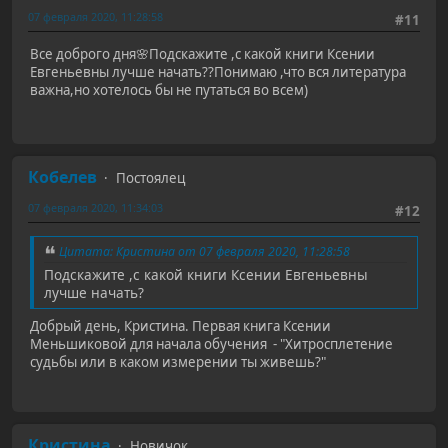
07 февраля 2020, 11:28:58
#11
Все доброго дня🌸Подскажите ,с какой книги Ксении
Евгеньевны лучше начать??Понимаю ,что вся литература
важна,но хотелось бы не путаться во всем)
Кобелев
Постоялец
07 февраля 2020, 11:34:03
#12
Цитата: Кристина от 07 февраля 2020, 11:28:58
Подскажите ,с какой книги Ксении Евгеньевны
лучше начать?
Добрый день, Кристина. Первая книга Ксении
Меньшиковой для начала обучения - "Хитросплетение
судьбы или в каком измерении ты живешь?"
Кристина
Новичок