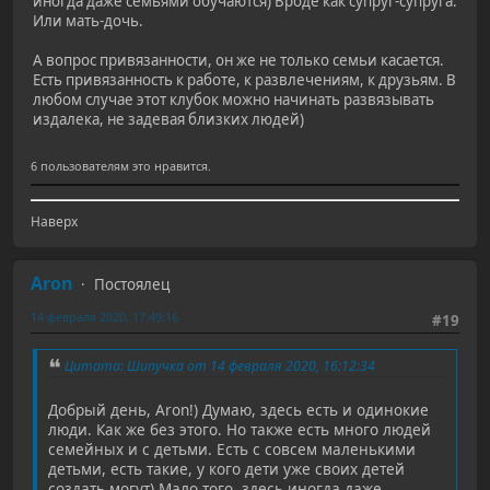
иногда даже семьями обучаются) Вроде как супруг-супруга.
Или мать-дочь.
А вопрос привязанности, он же не только семьи касается.
Есть привязанность к работе, к развлечениям, к друзьям. В
любом случае этот клубок можно начинать развязывать
издалека, не задевая близких людей)
6 пользователям это нравится.
Наверх
Aron
Постоялец
14 февраля 2020, 17:49:16
#19
Цитата: Шипучка от 14 февраля 2020, 16:12:34
Добрый день, Aron!) Думаю, здесь есть и одинокие
люди. Как же без этого. Но также есть много людей
семейных и с детьми. Есть с совсем маленькими
детьми, есть такие, у кого дети уже своих детей
создать могут) Мало того, здесь иногда даже