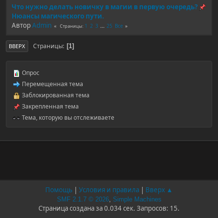
Что нужно делать новичку в магии в первую очередь?
Нюансы магического пути.
Автор
Admin
1
2
3
...
25
Все
Страницы
Страницы
1
ВВЕРХ
Опрос
Перемещенная тема
Заблокированная тема
Закрепленная тема
Тема, которую вы отслеживаете
Помощь
|
Условия и правила
|
Вверх ▲
SMF 2.1.7 © 2026
,
Simple Machines
Страница создана за 0.034 сек. Запросов: 15.