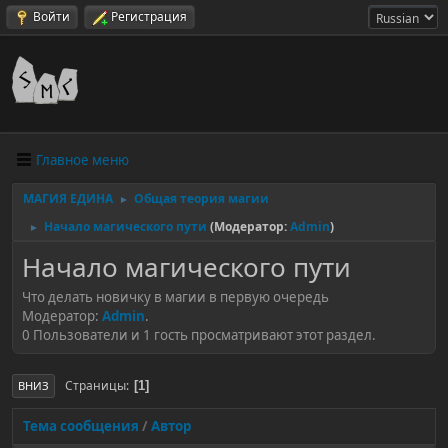
Войти
Регистрация
Главное меню
МАГИЯ ЕДИНА
Общая теория магии
►
Начало магического пути
(Модератор:
Admin
)
►
Начало магического пути
Что делать новичку в магии в первую очередь
Модератор:
Admin
.
0 Пользователи и 1 гость просматривают этот раздел.
Страницы
1
ВНИЗ
Тема сообщения
/
Автор