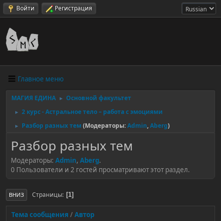
Войти
Регистрация
Главное меню
МАГИЯ ЕДИНА
Основной факультет
►
2 курс - Астральное тело – работа с эмоциями
►
Разбор разных тем
(Модераторы:
Admin
,
Aberg
)
►
Разбор разных тем
Модераторы:
Admin
,
Aberg
.
0 Пользователи и 2 гостей просматривают этот раздел.
Страницы
1
ВНИЗ
Тема сообщения
/
Автор