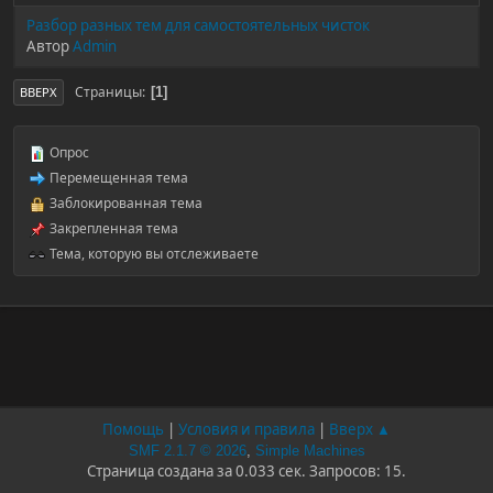
Разбор разных тем для самостоятельных чисток
Автор
Admin
Страницы
1
ВВЕРХ
Опрос
Перемещенная тема
Заблокированная тема
Закрепленная тема
Тема, которую вы отслеживаете
Помощь
|
Условия и правила
|
Вверх ▲
SMF 2.1.7 © 2026
,
Simple Machines
Страница создана за 0.033 сек. Запросов: 15.