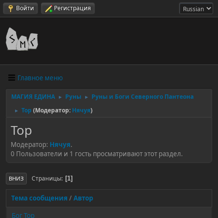
Войти
Регистрация
Главное меню
МАГИЯ ЕДИНА
Руны
Руны и Боги Северного Пантеона
►
►
Тор
(Модератор:
Нячуя
)
►
Тор
Модератор:
Нячуя
.
0 Пользователи и 1 гость просматривают этот раздел.
Страницы
1
ВНИЗ
Тема сообщения
/
Автор
Бог Тор