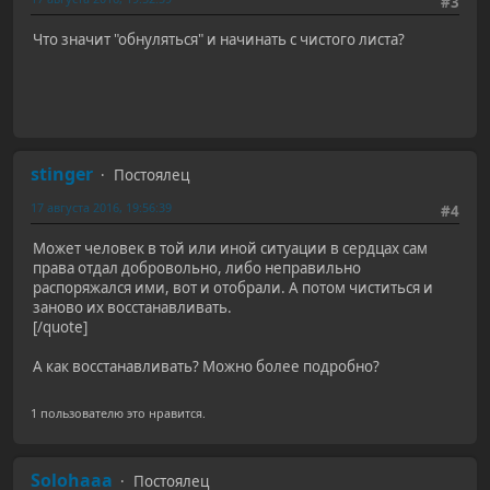
#3
Что значит "обнуляться" и начинать с чистого листа?
stinger
Постоялец
17 августа 2016, 19:56:39
#4
Может человек в той или иной ситуации в сердцах сам
права отдал добровольно, либо неправильно
распоряжался ими, вот и отобрали. А потом чиститься и
заново их восстанавливать.
[/quote]
А как восстанавливать? Можно более подробно?
1 пользователю это нравится.
Solohaaa
Постоялец