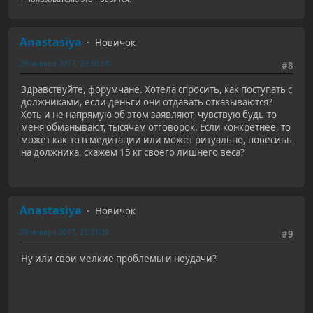
Anastasiya
Новичок
28 января 2017, 22:30:14
#8
Здравствуйте, форумчане. Хотела спросить, как поступать с
должниками, если деньги они отдавать отказываются?
Хоть и не напрямую об этом заявляют, чувствую будь-то
меня обманывают, тысячам отговорок. Если конкретнее, то
может как-то в медитации или может ритуально, повесиьь
на должника, скажем 15 кг своего лишнего веса?
Anastasiya
Новичок
28 января 2017, 22:31:39
#9
Ну или свои мелкие проблемы и неудачи?