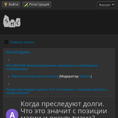
Войти
Регистрация
Главное меню
МАГИЯ ЕДИНА
►
AD LIBITUM. Внепрограммные семинары со свободным
посещением
Магия в вопросах и ответах
(Модератор:
Admin
)
►
►
Когда преследуют долги. Что это значит с позиции магии и
оккультизма?
Когда преследуют долги.
Что это значит с позиции
A
магии и оккультизма?