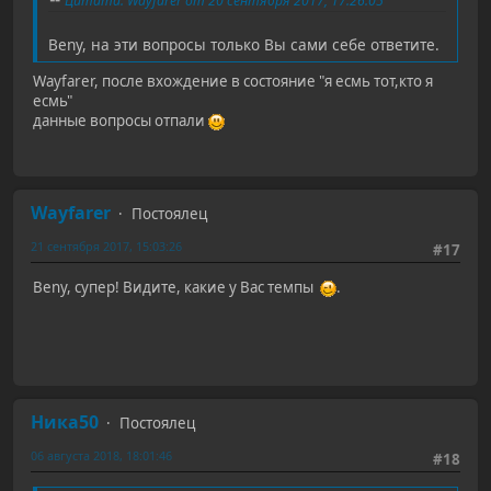
Цитата: Wayfarer от 20 сентября 2017, 17:26:05
Beny, на эти вопросы только Вы сами себе ответите.
Wayfarer, после вхождение в состояние "я есмь тот,кто я
есмь"
данные вопросы отпали
Wayfarer
Постоялец
21 сентября 2017, 15:03:26
#17
Beny, супер! Видите, какие у Вас темпы
.
Ника50
Постоялец
06 августа 2018, 18:01:46
#18