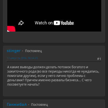
stinger
Постоялец
17 августа 2016, 16:04:21
#1
А какие выводы должен делать потомок богатого и
зажиточного рода (во все периоды никогда не нуждались,
помогали другим), если у него лично проблемы с
деньгами? Причем именно развалы бизнеса... С чего
посоветуете начать?
Ганнибал
Постоялец