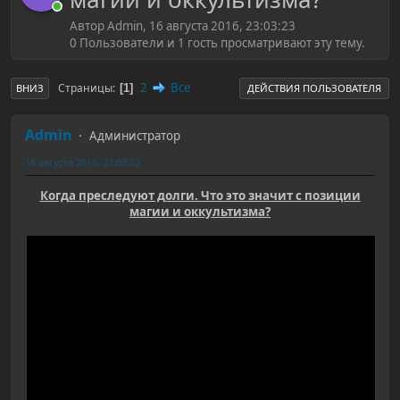
Автор Admin, 16 августа 2016, 23:03:23
0 Пользователи и 1 гость просматривают эту тему.
2
Все
Страницы
1
ВНИЗ
ДЕЙСТВИЯ ПОЛЬЗОВАТЕЛЯ
Admin
Администратор
16 августа 2016, 23:03:23
Когда преследуют долги. Что это значит с позиции
магии и оккультизма?