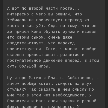
А вот по второй части поста...
Интересно с чего вы решили, что
Хеймдаль не привествует переход из
касты в касту?). Сюда по тому, что он
же пришел Кона обучать рунам и назвал
его своим сыном, очень даже
свидетельствует, что переход
приветствуется. Боги, я мыслю, вообще
склонны привествовать развитие и
поступательное движение вперед. В этом
суть большой игры.
Ну и про Магию и Власть. Собственно, а
зачем вообще хотеть усидеть на двух
стульях? Так сказать в чем смысл? По
мне так в этом нет необходимости. У
Правителя и Мага свои задачи и разный
фокус влияния на реальность. У