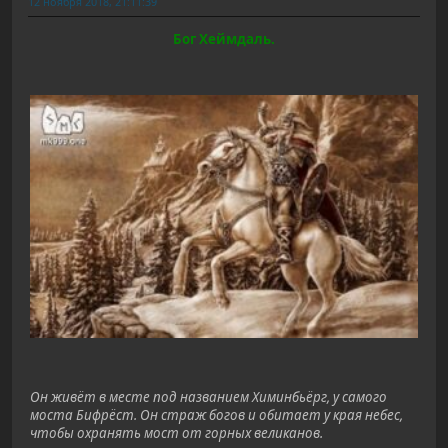
12 ноября 2018, 21:11:39
Бог Хеймдаль.
Он живёт в месте под названием Химинбьёрг, у самого
моста Бифрёст. Он страж богов и обитает у края небес,
чтобы охранять мост от горных великанов.