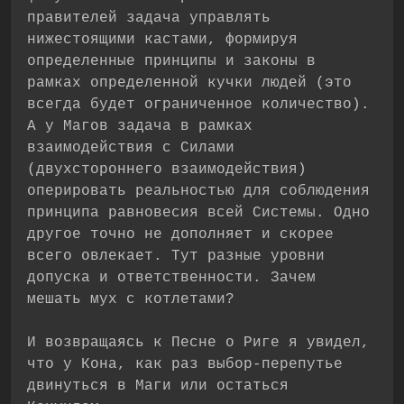
правителей задача управлять
нижестоящими кастами, формируя
определенные принципы и законы в
рамках определенной кучки людей (это
всегда будет ограниченное количество).
А у Магов задача в рамках
взаимодействия с Силами
(двухстороннего взаимодействия)
оперировать реальностью для соблюдения
принципа равновесия всей Системы. Одно
другое точно не дополняет и скорее
всего овлекает. Тут разные уровни
допуска и ответственности. Зачем
мешать мух с котлетами?
И возвращаясь к Песне о Риге я увидел,
что у Кона, как раз выбор-перепутье
двинуться в Маги или остаться