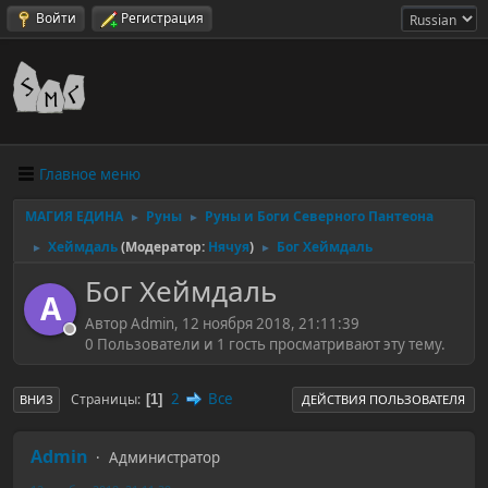
Войти
Регистрация
Главное меню
МАГИЯ ЕДИНА
Руны
Руны и Боги Северного Пантеона
►
►
Хеймдаль
(Модератор:
Нячуя
)
Бог Хеймдаль
►
►
Бог Хеймдаль
A
Автор Admin, 12 ноября 2018, 21:11:39
0 Пользователи и 1 гость просматривают эту тему.
2
Все
Страницы
1
ВНИЗ
ДЕЙСТВИЯ ПОЛЬЗОВАТЕЛЯ
Admin
Администратор