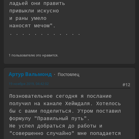
ладьей они править
привыкли искусно
и раны умело
наносят мечом".
. . . . . . . . . . . .
1 пользователю это нравится.
Артур Вальмонд
Постоялец
19 ноября 2019, 04:42:02
#12
Позновательное сегодня я послание
получил на канале Хеймдаля. Хотелось
бы с вами поделиться. Утром поставил
формулу "Правильный путь".
Не успел добраться до работы и
"совершенно случайно" мне попадается