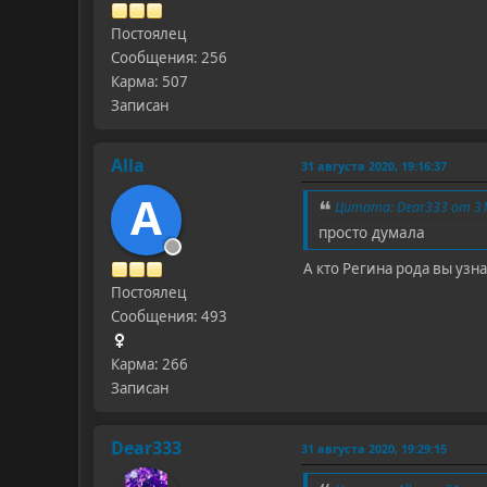
Постоялец
Сообщения: 256
Карма: 507
Записан
Alla
31 августа 2020, 19:16:37
A
Цитата: Dear333 от 31 
просто думала
А кто Регина рода вы узн
Постоялец
Сообщения: 493
Карма: 266
Записан
Dear333
31 августа 2020, 19:29:15