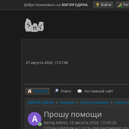
Добро пожаловать на
МАГИЯ ЕДИНА
.
Войти
Ре
07 августа 2026, 17:27:46
Начало
Поиск
На главный сайт
МАГИЯ ЕДИНА
Беседка
Прошу помощи
Прошу
►
►
►
Прошу помощи
A
Автор Admin, 10 августа 2020, 13:45:20
0 Пользователи и 1 гость просматривают эту