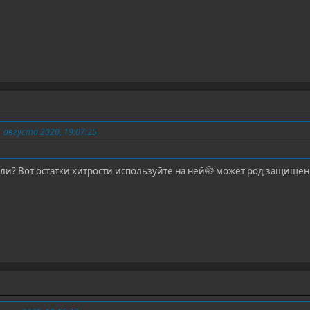
августа 2020, 19:07:25
али? Вот остатки хитрости используйте на ней🤭 может род защищен 