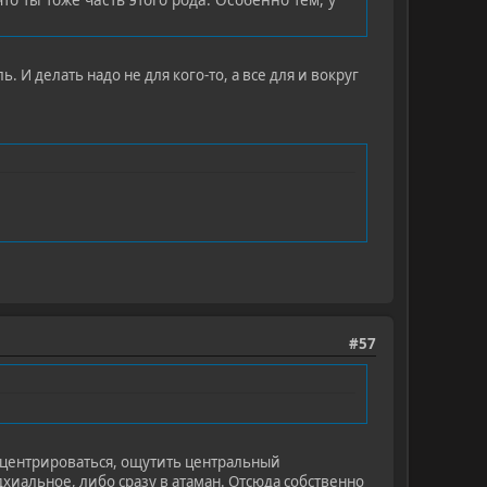
. И делать надо не для кого-то, а все для и вокруг
#57
нцентрироваться, ощутить центральный
дхиальное, либо сразу в атаман. Отсюда собственно