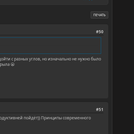
ПЕЧАТЬ
#50
дойти с разных углов, но изначально не нужно было
крыла 😬
#51
 продуктивней пойдёт)) Принципы современного