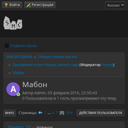
Войти
Регистрация
Главное меню
МАГИЯ ЕДИНА
Общая теория магии
►
Праздники и мистерии, колесо года
(Модератор:
Нячуя
)
►
Мабон
►
Мабон
A
Автор Admin, 05 февраля 2016, 23:50:43
0 Пользователи и 1 гость просматривают эту тему.
1
...
6
7
Все
Страницы
8
ВНИЗ
ДЕЙСТВИЯ ПОЛЬЗОВАТЕЛЯ
Лилит_23
Новичок