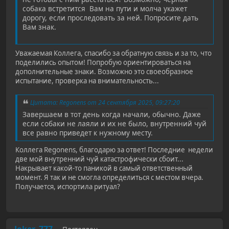
собака встретится Вам на пути и молча укажет
дорогу, если проследовать за ней. Попросите дать
Вам знак.
Уважаемая Коллега, спасибо за обратную связь и за то, что
поделились опытом! Попробую ориентироваться на
дополнительные знаки. Возможно это своеобразное
испытание, проверка на внимательность...
Цитата: Regonens от 24 сентября 2025, 09:27:20
Завершаем в тот день когда начали, обычно. Даже
если собаки не лаяли и их не было, внутренний чуй
все равно приведет к нужному месту.
Коллега Regonens, благодарю за ответ! Последние недели
две мой внутренний чуй катастрофически сбоит...
Накрывает какой-то паникой в самый ответственный
момент. Я так и не смогла определиться с местом вчера.
Получается, испортила ритуал?