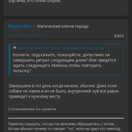
картины, его точки сборки.
Regonens
Магические ключи города
24 сентября 2025, 09:27:20
#363
Цитата: Joker_777 от 23 сентября 2025, 23:37:26
Коллеги, подскажите, пожалуйста, допустимо ли
завершить ритуал следующим днем? Или придется
ждать следующего Мабона,чтобы повторить
попытку?
Завершаем в тот день когда начали, обычно. Даже если
собаки не лаяли и их не было, внутренний чуй все равно
приведет к нужному месту.
2 пользователям это нравится.
Приятно слышать, что вы так вежливо обращаетесь с котом.
Котам обычно почему-то говорят "ты", хотя ни один кот никогда