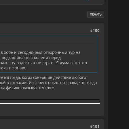
ПЕЧАТЬ
#100
в хоре и сегодня(был отборочный тур на
да подкашиваются колени перед
ть эту радость,а не страх .Я думаю,что это
пока не знаю.
яется тогда, когда совершив действие любого
ой в согласии. Из своего опыта осознала, что когда
 на физике сказывается тоже.
#101