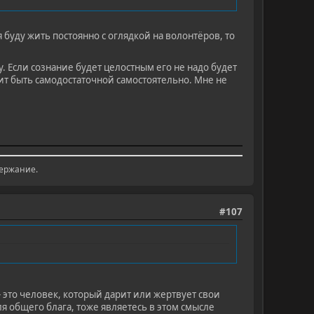
 буду жить постоянно с оглядкой на волонтёров, то
у. Если сознание будет целостным его не надо будет
ит быть самодостаточной самостоятельно. Мне не
держание.
#107
 это человек, который дарит или жертвует свои
ля общего блага, тоже являетесь в этом смысле