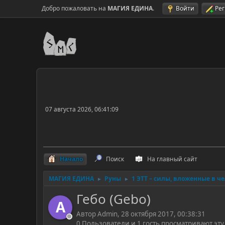
Добро пожаловать на
МАГИЯ ЕДИНА
.
Войти
Ре
07 августа 2026, 06:41:09
Начало
Поиск
На главный сайт
МАГИЯ ЕДИНА
Руны
1 ЭТТ – силы, вложенные в ч
►
►
Гебо (Gebo)
A
Автор Admin, 28 октября 2017, 00:38:31
0 Пользователи и 1 гость просматривают эту