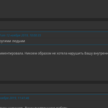
от 12 ноября 2019, 10:00:35
другими людьми
комментировала. Никоем образом не хотела нарушить Вашу внутренн
оября 2019, 11:41:46
тела нарушить Вашу внутреннюю работу