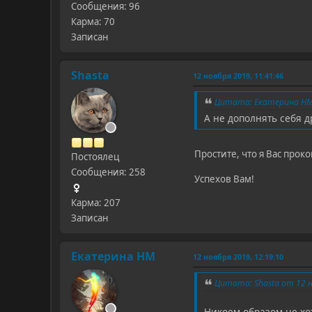
Сообщения: 96
Карма: 70
Записан
Shasta
12 ноября 2019, 11:41:46
Цитата: Екатерина НМ 
А не дополнять себя 
Простите, что я Вас про
Постоялец
Сообщения: 258
Успехов Вам!
Карма: 207
Записан
Екатерина НМ
12 ноября 2019, 12:19:10
Цитата: Shasta от 12 н
Никоем образом не хо