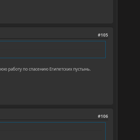
#105
юю работу по спасению Египетских пустынь.
#106