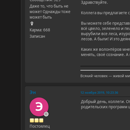
Здравствуйте.
Даже то, что быть не
может Однажды тоже
Коллега вы предлагаете с
может быть
Вы можете себе представи
всё цвело, зеленело и пе
Карма: 668
вырубили все леса, изуро
Записан
лесов. А были! И это дея
Каких же волонтёров мне 
менять, своё сознание. А
Всякий человек — живой миф
Эн
12 ноября 2019, 10:23:36
Э
Добрый день, коллеги. От
родительских программ ш
Постоялец