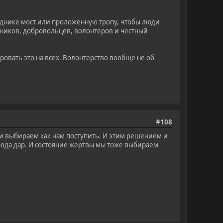
еднике мост или проложенную тропу, чтобы люди
нников, добровольцев, волонтёров и честный
ровать это на всех. Волонтёрство вообще не об
#108
ми выбираем как нам поступить. И этим решением и
рода дар. И состояние жертвы мы тоже выбираем