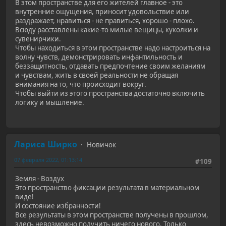
В этом пространстве для его жителей главное - это
внутренние ощущения, приносит удовольствие или
раздражает, нравиться - не правиться, хорошо - плохо.
Всюду расставлены какие-то милые вещицы, куколки и
сувенирчики.
Чтобы находиться в этом пространстве надо настроиться на
волну чувств, демонстрировать инфантильность и
беззащитность, отдавать предпочтение своим желаниям
и чувствам, жить в своей реальности не обращая
внимания на то, что происходит вокруг.
Чтобы выйти из этого пространства достаточно включить
логику и мышление.
Лариса Ширко
Новичок
07 февраля 2022, 01:13:14
#109
Земля - Воздух
Это пространство фиксации результата в материальном
виде!
И состояние избранности!
Все результаты в этом пространстве получены в прошлом,
здесь невозможно получить ничего нового. Только