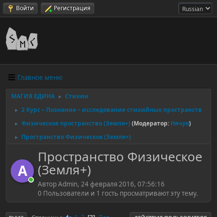
Войти
Регистрация
Главное меню
МАГИЯ ЕДИНА
Стихии
►
2 Курс – Познание – исследование стихийных пространств
►
Физическое пространство (Земля+)
(Модератор:
Нячуя
)
►
Пространство Физическое (Земля+)
►
Пространство Физическое
(Земля+)
A
Автор Admin, 24 февраля 2016, 07:56:16
0 Пользователи и 1 гость просматривают эту тему.