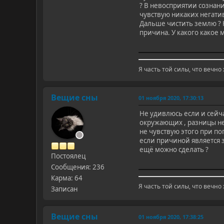
? В невосприятии сознан
чувствую никаких негати
Дальше чистить землю ? Н
причина. У какого какое м
Я часть той силы, что вечно
Вещие сны
01 ноября 2020, 17:30:13
Не удивлюсь если и сейча
окружающих , разницы нет
не чувствую этого при по
если причиной является з
ещё можно сделать ?
Постоялец
Сообщения: 236
Карма: 64
Я часть той силы, что вечно
Записан
Вещие сны
01 ноября 2020, 17:38:25