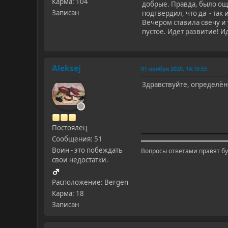
Карма: 104
добрые. Правда, было ощ
Записан
подтвердил, что да - так
Вечером ставила свечу и 
пустое. Идет развитие! 
Aleksej
01 ноября 2020, 14:10:55
Здравствуйте, определённ
Постоялец
Сообщения: 51
Воин - это побеждать
Вопросы ответами правят б
свои недостатки.
Расположение: Bergen
Карма: 18
Записан