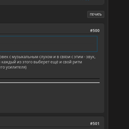
ПЕЧАТЬ
#500
век с музыкальным слухом и в связи с этим - звук,
 и каждый из этого выберет ещё и свой ритм
его усилителя)
#501