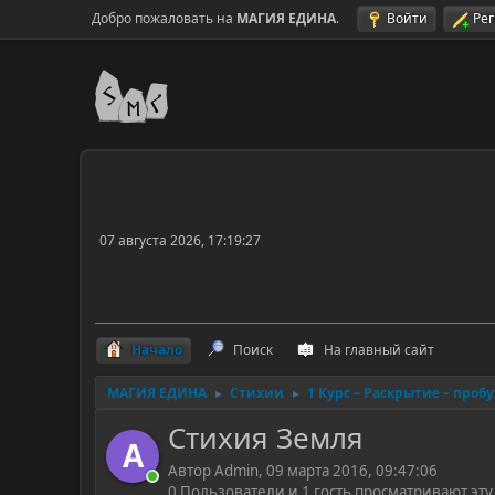
Добро пожаловать на
МАГИЯ ЕДИНА
.
Войти
Ре
07 августа 2026, 17:19:27
Начало
Поиск
На главный сайт
МАГИЯ ЕДИНА
Стихии
1 Курс – Раскрытие – проб
►
►
Стихия Земля
A
Автор Admin, 09 марта 2016, 09:47:06
0 Пользователи и 1 гость просматривают эту