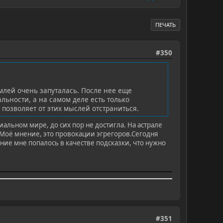
ПЕЧАТЬ
#350
емлей очень запуталась. После нее еще
альности, а на самом деле есть только
позволяет от этих мыслей отстраниться.
иальном мире, до сих пор не достигла. На астрале
 Моё мнение, это провокации эгрегоров.Сегодня
ие мне попалось в качестве подсказки, что нужно
#351