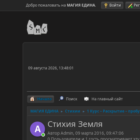
Добро пожаловать на
МАГИЯ ЕДИНА
.
Войти
Ре
09 августа 2026, 13:48:01
Начало
Поиск
На главный сайт
МАГИЯ ЕДИНА
Стихии
1 Курс – Раскрытие – проб
►
►
Стихия Земля
A
Автор Admin, 09 марта 2016, 09:47:06
0 Пользователи и 1 гость просматривают эту