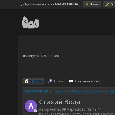
Добро пожаловать на
МАГИЯ ЕДИНА
.
Войти
Ре
08 августа 2026, 11:34:03
Начало
Поиск
На главный сайт
МАГИЯ ЕДИНА
Стихии
1 Курс – Раскрытие – проб
►
►
Стихия Вода
A
Автор Admin, 09 марта 2016, 12:49:44
0 Пользователи и 1 гость просматривают эту