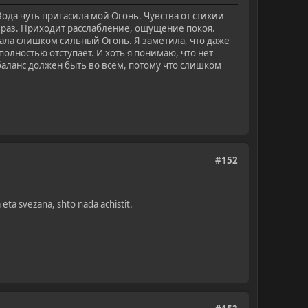
ода чуть пригасила мой Огонь. Чувства от стихии
от раз. Приходит расслабление, ощущение покоя.
шала слишком сильный Огонь. Я заметила, что даже
полностью отступает. И хоть я понимаю, что нет
аланс должен быть во всем, потому что слишком
#152
 eta svezana, shto nada achistit.