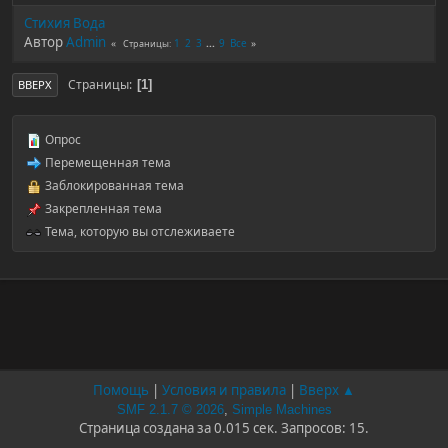
Стихия Вода
Автор
Admin
1
2
3
...
9
Все
Страницы
Страницы
1
ВВЕРХ
Опрос
Перемещенная тема
Заблокированная тема
Закрепленная тема
Тема, которую вы отслеживаете
Помощь
|
Условия и правила
|
Вверх ▲
SMF 2.1.7 © 2026
,
Simple Machines
Страница создана за 0.015 сек. Запросов: 15.