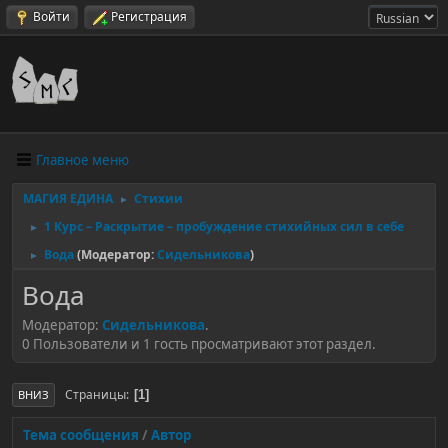
Войти
Регистрация
Главное меню
МАГИЯ ЕДИНА
Стихии
►
1 Курс – Раскрытие – пробуждение стихийных сил в себе
►
Вода
(Модератор:
Сидельникова
)
►
Вода
Модератор:
Сидельникова
.
0 Пользователи и 1 гость просматривают этот раздел.
Страницы
1
ВНИЗ
Тема сообщения
/
Автор