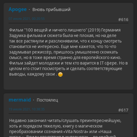
Apogee
Вновь прибывший
07 июля 2021, 00:20:55
#616
Фильм "100 вещей и ничего лишнего" (2019) Германия
Задумка фильма и сюжета была не плохая, но на деле
так все растянули и разслюнявили, что к концу смотреть
становится не интересно. Еще мне кажется, что то что
задумывал режиссёр, пришлось умышленно скомкать
смысл, но в тоже время странно для европейского кино.
Фильм зайдет молодежи и тем кто варится в IT сфере. Но в
целом его стоит посмотреть и сделать соответствующие
выводы, каждому свои .
mermaid
Постоялец
19 июля 2021, 10:38:35
#617
Недавно закончил читать/слушать преинтереснейшую,
хоть и порядком тяжелую, книгу о магическом
преобразовании сознания «Vita Nostra» или «Наша
жизнь». Ввиду отсутствия в интернетах— по крайней