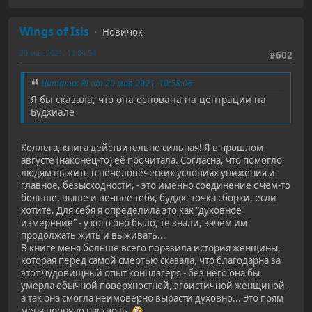
Wings of Isis
Новичок
20 мая 2021, 12:04:54
#602
Цитата: RI от 20 мая 2021, 10:58:06
Я бы сказала, что она основана на центрации на
Будхиале
Коллега, книга действительно сильная! Я в прошлом
августе (наконец-то) её прочитала. Согласна, что помогло
людям выжить в нечеловеческих условиях унижения и
главное, безысходности, - это именно соединение с чем-то
больше, выше и вечнее тебя, буддх. точка сборки, если
хотите. Для себя я определила это как "духовное
измерение" - у кого оно было, те знали, зачем им
продолжать жить и выживать...
В книге меня больше всего поразила история женщины,
которая перед самой смертью сказала, что благодарна за
этот чудовищный опыт концлагеря - без него она бы
умерла обычной поверхностной, эгоистичной женщиной,
а так она смогла неимоверно вырасти духовно... Это прям
меня проняло насквозь.