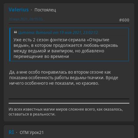
Valerius
Постоялец
20 мая 2021, 09:15:03
#600
Цитата: Виталий от 19 мая 2021, 23:02:12
Уже есть 2 сезон фэнтези-сериала «Открытие
ведьм», в котором продолжается любовь-морковь
между ведьмой и вампиром, но добавлено
перемещение во времени
Да, а мне особо понравилась во втором сезоне как
показана особенность работы ведьмы-ткачихи. Вроде
ничего особенного не показали, но красиво.
Из всех известных магии миров сложнее всего, как оказалось,
оставаться в реальности.
RI
ОТМ Урок21