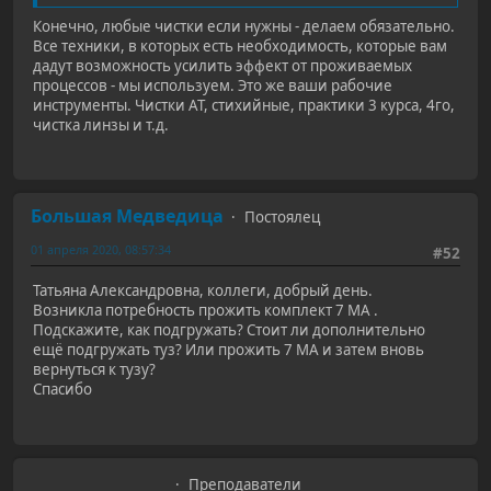
Конечно, любые чистки если нужны - делаем обязательно.
Все техники, в которых есть необходимость, которые вам
дадут возможность усилить эффект от проживаемых
процессов - мы используем. Это же ваши рабочие
инструменты. Чистки АТ, стихийные, практики 3 курса, 4го,
чистка линзы и т.д.
Большая Медведица
Постоялец
01 апреля 2020, 08:57:34
#52
Татьяна Александровна, коллеги, добрый день.
Возникла потребность прожить комплект 7 МА .
Подскажите, как подгружать? Стоит ли дополнительно
ещё подгружать туз? Или прожить 7 МА и затем вновь
вернуться к тузу?
Спасибо
Преподаватели