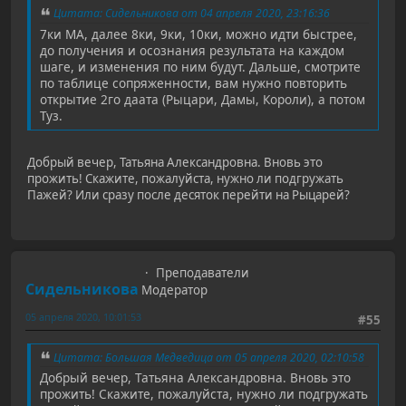
Цитата: Сидельникова от 04 апреля 2020, 23:16:36
7ки МА, далее 8ки, 9ки, 10ки, можно идти быстрее,
до получения и осознания результата на каждом
шаге, и изменения по ним будут. Дальше, смотрите
по таблице сопряженности, вам нужно повторить
открытие 2го даата (Рыцари, Дамы, Короли), а потом
Туз.
Добрый вечер, Татьяна Александровна. Вновь это
прожить! Скажите, пожалуйста, нужно ли подгружать
Пажей? Или сразу после десяток перейти на Рыцарей?
Преподаватели
Сидельникова
Модератор
05 апреля 2020, 10:01:53
#55
Цитата: Большая Медведица от 05 апреля 2020, 02:10:58
Добрый вечер, Татьяна Александровна. Вновь это
прожить! Скажите, пожалуйста, нужно ли подгружать