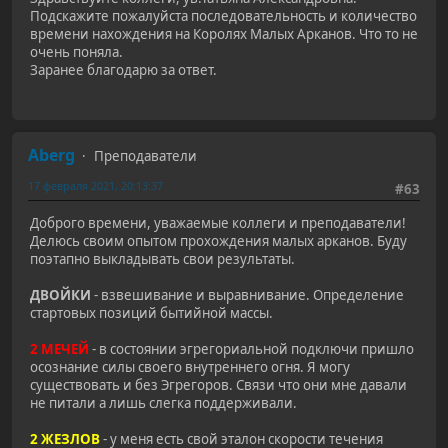
Подскажите пожалуйста последовательность и количество
времени нахождения на Королях Малых Арканов. Что то не
очень поняла.
Заранее благодарю за ответ.
Aberg
Преподаватели
17 февраля 2021, 20:13:37
#63
Доброго времени, уважаемые коллеги и преподаватели!
Делюсь своим опытом прохождения малых арканов. Буду
поэтапно выкладывать свои результаты.
ДВОЙКИ
- взвешивание и выравнивание. Определение
стартовых позиций бытийной массы.
2 МЕЧЕЙ
- в состоянии эгрегориальной подключи пришло
осознание силы своего внутреннего огня. Я могу
существовать и без Эгрегоров. Связи что они мне давали
не питали а лишь слегка поддерживали.
2 ЖЕЗЛОВ
- у меня есть свой эталон скорости течения