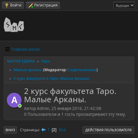
Войти
Регистрация
Главное меню
МАГИЯ ЕДИНА
Таро
►
Малые арканы
(Модератор:
Сидельникова
)
►
2 курс факультета Таро. Малые Арканы.
►
2 курс факультета Таро.
Малые Арканы.
A
Автор Admin, 25 января 2016, 21:42:08
0 Пользователи и 1 гость просматривают эту тему.
1
Все
Страницы
2
ВНИЗ
ДЕЙСТВИЯ ПОЛЬЗОВАТЕЛЯ