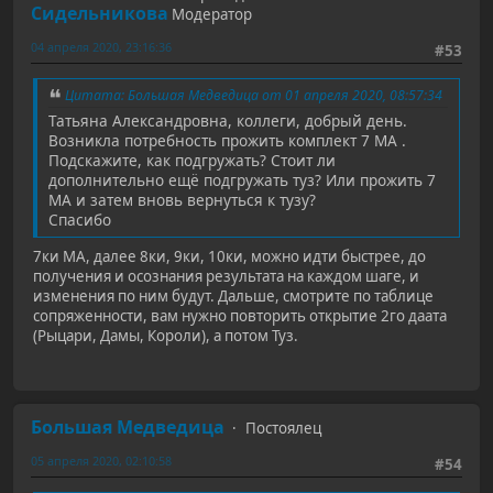
Сидельникова
Модератор
04 апреля 2020, 23:16:36
#53
Цитата: Большая Медведица от 01 апреля 2020, 08:57:34
Татьяна Александровна, коллеги, добрый день.
Возникла потребность прожить комплект 7 МА .
Подскажите, как подгружать? Стоит ли
дополнительно ещё подгружать туз? Или прожить 7
МА и затем вновь вернуться к тузу?
Спасибо
7ки МА, далее 8ки, 9ки, 10ки, можно идти быстрее, до
получения и осознания результата на каждом шаге, и
изменения по ним будут. Дальше, смотрите по таблице
сопряженности, вам нужно повторить открытие 2го даата
(Рыцари, Дамы, Короли), а потом Туз.
Большая Медведица
Постоялец
05 апреля 2020, 02:10:58
#54