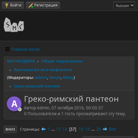
Войти
Регистрация
Главное меню
МАГИЯ ЕДИНА
Общая теория магии
►
Пантеоны Богов и мифология
►
(Модераторы:
Admin
,
Нячуя
,
Aberg
)
Греко-римский пантеон
►
Греко-римский пантеон
A
Автор Admin, 07 октября 2016, 00:00:37
0 Пользователи и 1 гость просматривают эту тему.
1
...
15
16
18
19
...
26
Все
Страницы
17
ВНИЗ