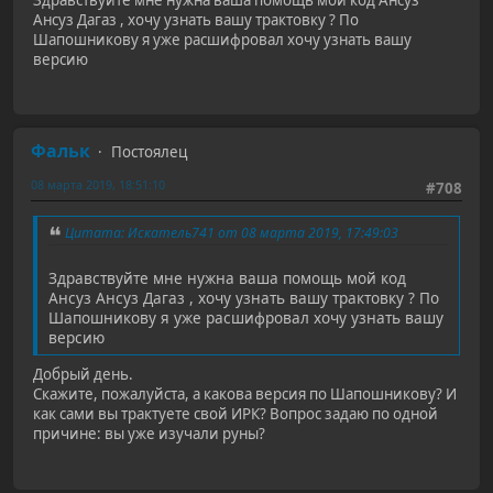
Ансуз Дагаз , хочу узнать вашу трактовку ? По
Шапошникову я уже расшифровал хочу узнать вашу
версию
Фальк
Постоялец
08 марта 2019, 18:51:10
#708
Цитата: Искатель741 от 08 марта 2019, 17:49:03
Здравствуйте мне нужна ваша помощь мой код
Ансуз Ансуз Дагаз , хочу узнать вашу трактовку ? По
Шапошникову я уже расшифровал хочу узнать вашу
версию
Добрый день.
Скажите, пожалуйста, а какова версия по Шапошникову? И
как сами вы трактуете свой ИРК? Вопрос задаю по одной
причине: вы уже изучали руны?