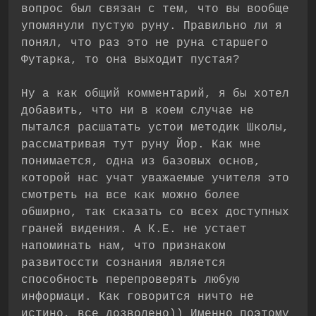
вопрос был связан с тем, что вы вообще
упомянули пустую руну. Правильно ли я
понял, что раз это не руна старшего
Футарка, то она выходит пустая?
Ну а как общий комментарий, я бы хотел
добавить, что ни в коем случае не
пытался расшатать устои методик Школы,
рассматривая тут руну Йор. Как мне
понимается, одна из базовых основ,
которой нас учат уважаемые учителя это
смотреть на все как можно более
обширно, так сказать со всех доступных
граней видения. А К.Е. не устает
напоминать нам, что признаком
развитоссти сознания является
способность перепроверять любую
информаци. Как говорится ничто не
истино, все дозволено)) Именно поэтому