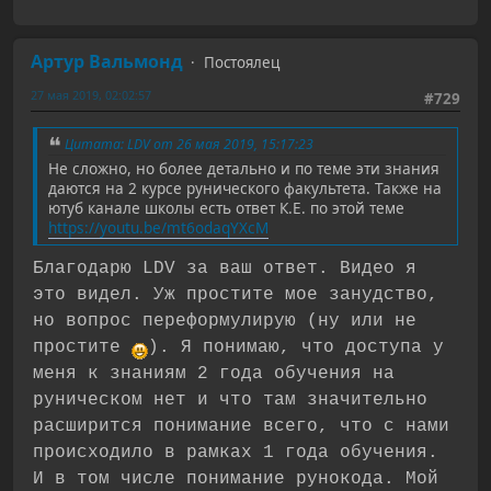
Артур Вальмонд
Постоялец
27 мая 2019, 02:02:57
#729
Цитата: LDV от 26 мая 2019, 15:17:23
Не сложно, но более детально и по теме эти знания
даются на 2 курсе рунического факультета. Также на
ютуб канале школы есть ответ К.Е. по этой теме
https://youtu.be/mt6odaqYXcM
Благодарю LDV за ваш ответ. Видео я
это видел. Уж простите мое занудство,
но вопрос переформулирую (ну или не
простите
). Я понимаю, что доступа у
меня к знаниям 2 года обучения на
руническом нет и что там значительно
расширится понимание всего, что с нами
происходило в рамках 1 года обучения.
И в том числе понимание рунокода. Мой