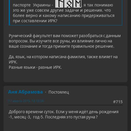
паспорте Украины -
, я так понимаю
это же уже совсем другие задачи и решения. что
более верно и какому написанию придерживаться
при составлении ИРК?
Рунический факультет вам поможет разобраться с данным
вопросом. Вы изучите все руны, их влияние лично на
ваше сознание и тогда примите правильное решение.
Да, язык, на котором написана фамилия, также влияет на
ИРК.
Разные языки - разные ИРК.
Аня Абрамова
Постоялец
17 марта 2019, 18:18:36
#715
Доброго времени суток. Если у меня идёт день рождения
-1, месяц -3, год-5. Последняя это пустая руна ?