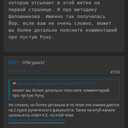
которую отсылают в этой ветке на
первой странице. Я про методику
Шапошникова. Именно так получилась
Йор, если вам не очень сложно, может
вы более детально поясните комментарий
про пустую Руну.
LDV
ОТМ урок32
26 мая 2019, 15:17:23
#728
Цитата: Серый_Волк от 26 мая 2019, 15:11:20
может вы более детально поясните комментарий
про пустую Руну.
Не сложно, но более детально и по теме эти знания даются
на 2 курсе рунического факультета. Также на ютуб канале
школы есть ответ К.Е. по этой теме
https://youtu.be/mt6odaqYXcM