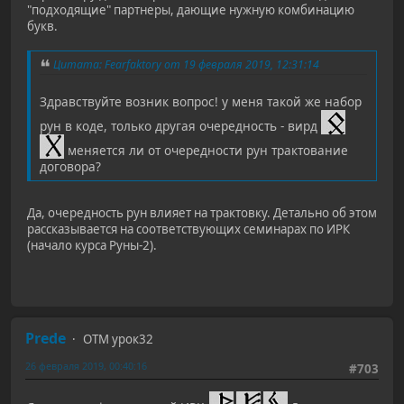
"подходящие" партнеры, дающие нужную комбинацию
букв.
Цитата: Fearfaktory от 19 февраля 2019, 12:31:14
Здравствуйте возник вопрос! у меня такой же набор
рун в коде, только другая очередность - вирд
меняется ли от очередности рун трактование
договора?
Да, очередность рун влияет на трактовку. Детально об этом
рассказывается на соответствующих семинарах по ИРК
(начало курса Руны-2).
Prede
ОТМ урок32
26 февраля 2019, 00:40:16
#703