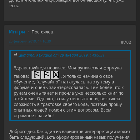
есть.
Ингри
Постоялец
25 февраля 2019, 14:10:39
#702
Цитата: Агнишка от 29 января 2019, 14:09:31
Здравствуйте,я новичек. Моя руническая формула
такова:
. Я только начинаю свое
обучение, "случайно" наткнулась на эту тему в
форуме и очень заинтересовалась. Тем более что к
рунам очень тянет и прочла уже несколько книг по
этой теме. Однако, в силу неопытности, возникла
сложность в трактовке своего кода, поэтому прошу
опытных людей помоч с этим вопросом. Всем
огромное спасибо!
Доброго дня. Как один из вариантов интерпретации может
быть следующий. Есть сформированный навык получения