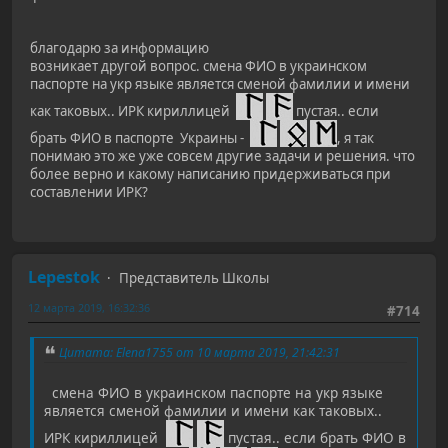
благодарю за информацию
возникает другой вопрос. смена ФИО в украинском
паспорте на укр языке является сменой фамилии и имени
как таковых.. ИРК кириллицей
пустая.. если
брать ФИО в паспорте Украины -
, я так
понимаю это же уже совсем другие задачи и решения. что
более верно и какому написанию придерживаться при
составлении ИРК?
Lepestok
Представитель Школы
12 марта 2019, 16:32:36
#714
Цитата: Elena1755 от 10 марта 2019, 21:42:31
смена ФИО в украинском паспорте на укр языке
является сменой фамилии и имени как таковых..
ИРК кириллицей
пустая.. если брать ФИО в