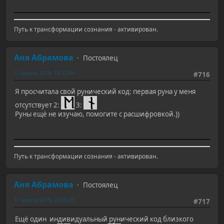
Путь к трансформации сознания - активирован.
Аня Абрамова
Постоялец
17 марта 2019, 19:22:46
#716
Я просчитала свой рунический код: первая руна у меня
отсутствует 2:
3:
Руны ещё не изучаю, помогите с расшифровкой.))
Путь к трансформации сознания - активирован.
Аня Абрамова
Постоялец
17 марта 2019, 20:05:25
#717
Ещё один индивидуальный рунический код близкого