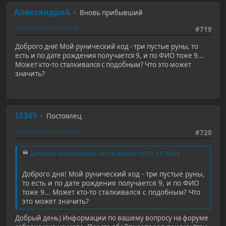
АлександраА
Вновь прибывший
08 апреля 2019, 15:34:29
#719
Доброго дня! Мой рунический код - три пустые руны, то
есть и по дате рождения получается 9, и по ФИО тоже 9...
Может кто-то сталкивался с подобным? Что это может
значить?
12345
Постоялец
08 апреля 2019, 16:26:03
#720
Цитата: АлександраА от 08 апреля 2019, 15:34:29
Доброго дня! Мой рунический код - три пустые руны,
то есть и по дате рождения получается 9, и по ФИО
тоже 9... Может кто-то сталкивался с подобным? Что
это может значить?
Добрый день) Информации по вашему вопросу на форуме