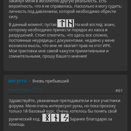
закинул меня в абсолютно другую реальность. Есть
вероятность, что я не справилась. Насколько я могу судить:
личность под давлением, которой необходимо обрести
силу.
В данный момент: пустая
На мой взгляд: воин,
которому необходимо принести порядок из хаоса и
разрушений. Стоит отметить, что здесь все сложно,
постоянные неурядицы с документами, недавно у меня
возникла мысль, что мне не хватает прав на этот ИРК.
Мои трактовки мне самой кажутся примитивными и
сомнительными, прошу Вашего мнения!
августа
Вновь прибывший
16 июля 2016, 17:11:51
#61
Здравствуйте, уважаемые преподаватели и все участники
форума. Меня очень интересуют руны, но пока прохожу
только 1й базовый курс. Очень хотелось бы понять свой
рунический код.
Заранее благодарю за
помощь