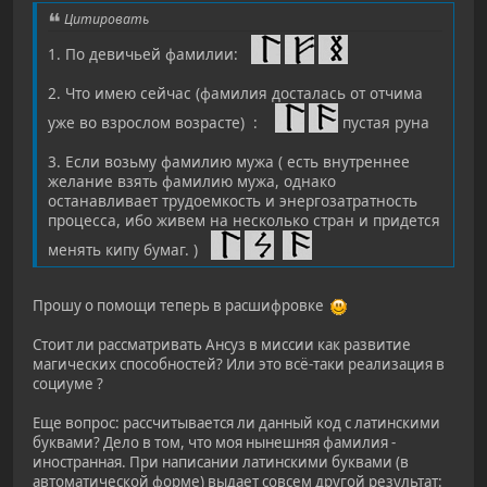
Цитировать
1. По девичьей фамилии:
2. Что имею сейчас (фамилия досталась от отчима
уже во взрослом возрасте) :
пустая руна
3. Если возьму фамилию мужа ( есть внутреннее
желание взять фамилию мужа, однако
останавливает трудоемкость и энергозатратность
процесса, ибо живем на несколько стран и придется
менять кипу бумаг. )
Прошу о помощи теперь в расшифровке
Стоит ли рассматривать Ансуз в миссии как развитие
магических способностей? Или это всё-таки реализация в
социуме ?
Еще вопрос: рассчитывается ли данный код с латинскими
буквами? Дело в том, что моя нынешняя фамилия -
иностранная. При написании латинскими буквами (в
автоматической форме) выдает совсем другой результат: