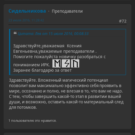
Сидельникова
Преподаватели
23 июля 2016, 11:28:42
#72
Цитата: Лев от 15 июля 2016, 00:08:33
Здравствуйте,уважаемая Ксения
Евгеньевна,уважаемые преподаватели .
Помогите пожалуйста новичку разобраться с
пониманием ИРК.
Заранее благодарю за ответ
Здравствуйте. Вложенный магический потенциал
позволит вам максимально эффективно себя проявить в
мире, осознанно и полно, не влезая в то, что вам не надо.
С тем, чтобы завершить какой-то этап в развитии вашей
души, и возможно, оставить какой-то материальный след
для потомков.
1 пользователю это нравится.