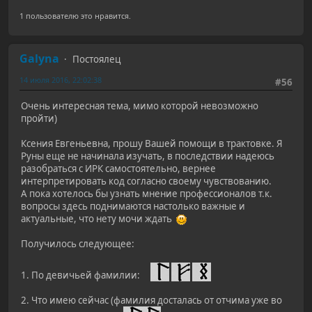
1 пользователю это нравится.
Galyna
Постоялец
14 июля 2016, 22:02:38
#56
Очень интересная тема, мимо которой невозможно
пройти)
Ксения Евгеньевна, прошу Вашей помощи в трактовке. Я
Руны еще не начинала изучать, в последствии надеюсь
разобраться с ИРК самостоятельно, вернее
интерпретировать код согласно своему чувствованию.
А пока хотелось бы узнать мнение профессионалов т.к.
вопросы здесь поднимаются настолько важные и
актуальные, что нету мочи ждать
Получилось следующее:
1. По девичьей фамилии:
2. Что имею сейчас (фамилия досталась от отчима уже во