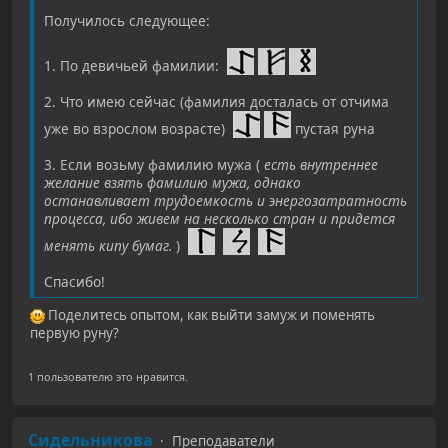
Получилось следующее:
1. По девичьей фамилии:
2. Что имею сейчас (фамилия досталась от отчима
уже во взрослом возрасте)
пустая руна
3. Если возьму фамилию мужа (
есть внутреннее
желание взять фамилию мужа, однако
останавливает трудоемкость и энергозатратность
процесса, ибо живем на несколько стран и придется
менять кипу бумаг.
)
Спасибо!
Поделитесь опытом, как выйти замуж и поменять
первую руну?
1 пользователю это нравится.
Сидельникова
Преподаватели