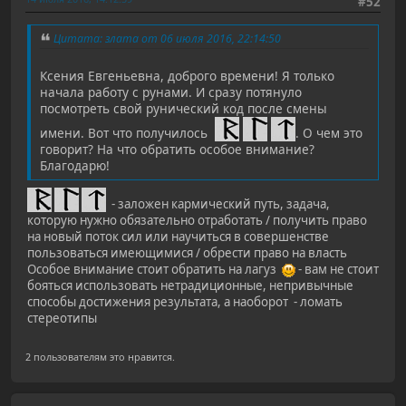
#52
Цитата: злата от 06 июля 2016, 22:14:50
Ксения Евгеньевна, доброго времени! Я только
начала работу с рунами. И сразу потянуло
посмотреть свой рунический код после смены
имени. Вот что получилось
. О чем это
говорит? На что обратить особое внимание?
Благодарю!
- заложен кармический путь, задача,
которую нужно обязательно отработать / получить право
на новый поток сил или научиться в совершенстве
пользоваться имеющимися / обрести право на власть
Особое внимание стоит обратить на лагуз
- вам не стоит
бояться использовать нетрадиционные, непривычные
способы достижения результата, а наоборот - ломать
стереотипы
2 пользователям это нравится.