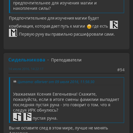
предпочтительнее для изучения магии и
накопления силы?
Предпочтительнее для изучения магии будет
комбинация, которая дает путь к магии
где есть
. Первую руну вы правильно расшифровали сами.
Сидельникова
Преподаватели
14 июля 2016, 14:22:17
#54
Цитата: allariver от 09 июля 2016, 11:56:30
Уважаемая Ксения Евгеньевна! Скажите,
пожалуйста, если в итоге смены фамилии выпадает
последняя пустая руна - это говорит о том. что я
следуя ИРК обнулюсь?
пустая руна.
Вы не оставите след в этом мире, лучше не менять