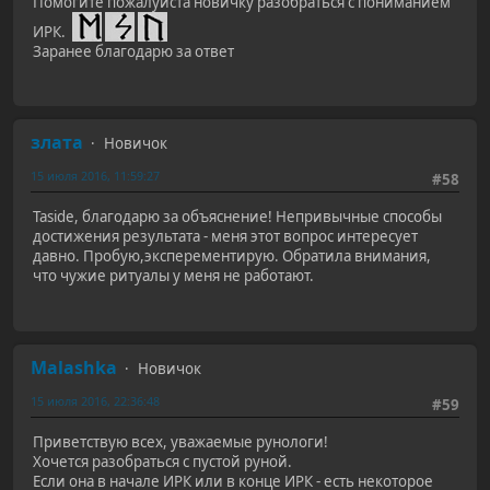
Помогите пожалуйста новичку разобраться с пониманием
ИРК.
Заранее благодарю за ответ
злата
Новичок
15 июля 2016, 11:59:27
#58
Taside, благодарю за объяснение! Непривычные способы
достижения результата - меня этот вопрос интересует
давно. Пробую,эксперементирую. Обратила внимания,
что чужие ритуалы у меня не работают.
Malashka
Новичок
15 июля 2016, 22:36:48
#59
Приветствую всех, уважаемые рунологи!
Хочется разобраться с пустой руной.
Если она в начале ИРК или в конце ИРК - есть некоторое