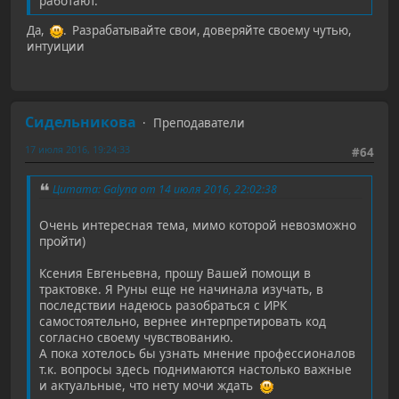
работают.
Да,
. Разрабатывайте свои, доверяйте своему чутью,
интуиции
Сидельникова
Преподаватели
17 июля 2016, 19:24:33
#64
Цитата: Galyna от 14 июля 2016, 22:02:38
Очень интересная тема, мимо которой невозможно
пройти)
Ксения Евгеньевна, прошу Вашей помощи в
трактовке. Я Руны еще не начинала изучать, в
последствии надеюсь разобраться с ИРК
самостоятельно, вернее интерпретировать код
согласно своему чувствованию.
А пока хотелось бы узнать мнение профессионалов
т.к. вопросы здесь поднимаются настолько важные
и актуальные, что нету мочи ждать