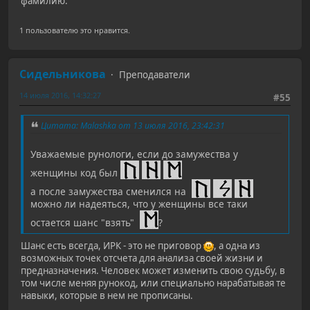
фамилию.
1 пользователю это нравится.
Сидельникова
Преподаватели
14 июля 2016, 14:32:27
#55
Цитата: Malashka от 13 июля 2016, 23:42:31
Уважаемые рунологи, если до замужества у
женщины код был
а после замужества сменился на
можно ли надеяться, что у женщины все таки
остается шанс "взять"
?
Шанс есть всегда, ИРК - это не приговор
, а одна из
возможных точек отсчета для анализа своей жизни и
предназначения. Человек может изменить свою судьбу, в
том числе меняя рунокод, или специально нарабатывая те
навыки, которые в нем не прописаны.