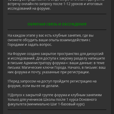
встречу онлайн по запросу после 1-12 уроков и итоговых
исследований на форуме.
ОБРАТНАЯ СВЯЗЬ И ОБСУЖДЕНИЯ
На каждом этапе у вас есть клубные занятия, где вы
сможете обсудить ваши опыты взаимодействия с
Городами и задать вопрос.
На Форуме создано закрытое пространство для дискуссий
и исследований. Для доступа к закрому разделу напишите
в письме Администратору форума⇒: ваши данные: в теме
письма: Магические ключи Города. Начало, в письме: ваш
ник форума и почту, указанные при регистрации.
!Перед запросом на доступ пройдите регистрацию на
форуме, если вы ее не делали.
!!!Допуск к закрытой группе форума и клубным занятиям
только для учеников Школы после 1 курса Основного
факультета (минимально Шаг 1-базовый курс)