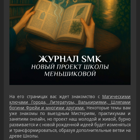
На его страницах вас ждет знакомство с
Магическими
ключами Города, Литературы, Валькириями, Шляпами
богини Фрейи и многими другими.
Некоторые темы вам
уже знакомы по выездным Мистериям, практикумам и
занятиям онлайн, но проект наш молодой и живой, бурно
развивается и с новой рожденной идеей будет изменяться
и трансформироваться, образуя дополнительные ветви на
древе Школы.