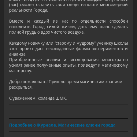
(вас) сможет оставить свои следы на карте многомерной
реальности Города.
Вместе и каждый из нас по отдельности способен
наполнить Город силой жизни, дать ему шанс сделать
полной грудью вдох чистого воздуха.
Каждому новичку или "старому и мудрому" ученику школы
этот проект даст неожиданные формы экспериментов и
анализа.
Приобретенные знания и исследования многократно
усилят ранее полученные опыты, приведут к магическому
мастерству.
Добро пожаловать! Пришло время магическим знаниям
раскрыться.
С уважением, команда ШМК.
Подробнее о Журнале. Магические ключи города