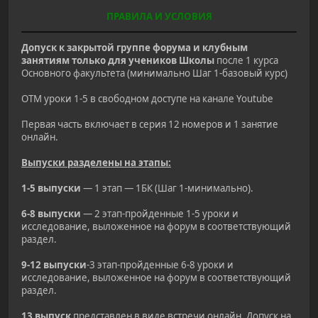
ПРАВИЛА И УСЛОВИЯ
Допуск к закрытой группе форума и клубным
занятиям только для учеников Школы
после 1 курса
Основного факультета (минимально Шаг 1-базовый курс)
ОТМ уроки 1-5 в свободном доступе на канале Youtube
Первая часть включает в серия 12 номеров и 1 занятие
онлайн.
Выпуски разделены на этапы:
1-5 выпуски
— 1 этап — 1БК (Шаг 1-минимально).
6-8 выпуски
— 2 этап-пройденные 1-5 уроки и
исследование, выложенное на форум в соответствующий
раздел.
9-12 выпуски
-3 этап-пройденные 6-8 уроки и
исследование, выложенное на форум в соответствующий
раздел.
13 выпуск
представлен в виде встречи онлайн. Допуск на