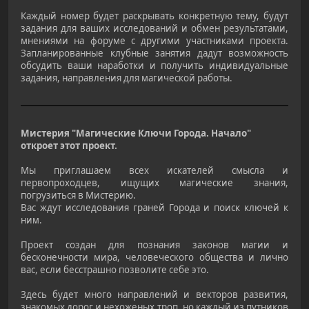
Каждый номер будет раскрывать конкретную тему, будут
задания для ваших исследований и обмен результатами,
мнениями на форуме с другими участниками проекта.
Запланированные клубные занятия дадут возможность
обсудить ваши наработки и получить индивидуальные
задания, направления для магической работы.
Мистерия "Магические Ключи Города. Начало"
откроет этот проект.
Мы приглашаем всех искателей смысла и
первопроходцев, ищущих магические знания,
погрузиться в Мистерию.
Вас ждут исследования граней Города и поиск ключей к
ним.
Проект создан для познания законов магии и
бесконечности мира, человеческого общества и лично
вас, если бесстрашно позволите себе это.
Здесь будет много направлений и векторов развития,
знакомых дорог и нехоженых троп, но каждый из путников